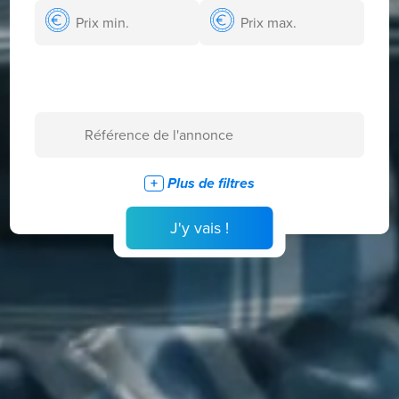
Plus de filtres
J'y vais !