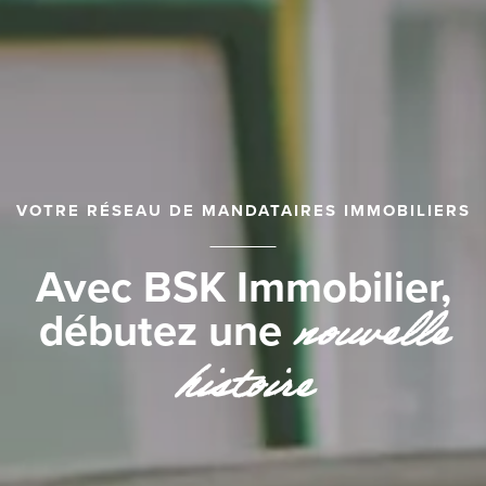
VOTRE RÉSEAU DE MANDATAIRES IMMOBILIERS
Avec BSK Immobilier,
nouvelle
débutez une
histoire