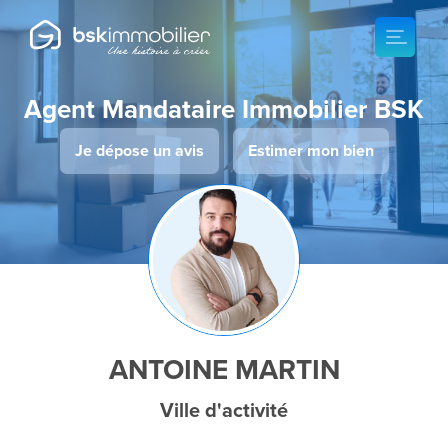
Agent Mandataire Immobilier BSK
Je dépose un avis
Estimer mon bien
ANTOINE MARTIN
Ville d'activité