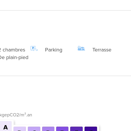
2 chambres
Parking
Terrasse
De plain-pied
 kgepCO2/m².an