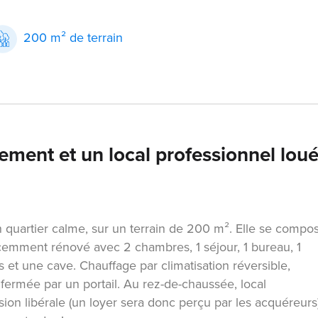
200 m² de terrain
ement et un local professionnel loué
un quartier calme, sur un terrain de 200 m². Elle se compo
cemment rénové avec 2 chambres, 1 séjour, 1 bureau, 1
et une cave. Chauffage par climatisation réversible,
 fermée par un portail. Au rez-de-chaussée, local
on libérale (un loyer sera donc perçu par les acquéreurs)