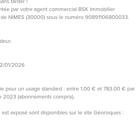
sans tarder !
ntée par votre agent commercial BSK Immobilier
 de NIMES (30000) sous le numéro 90891106800033.
deur.
 22/01/2026
e pour un usage standard : entre 1.00 € et 783.00 € par
ée 2023 (abonnements compris).
 est exposé sont disponibles sur le site Géorisques :