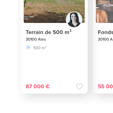
Terrain de 500 m²
Fonds
30100 Ales
30100 A
500 m²
87 000 €
55 00