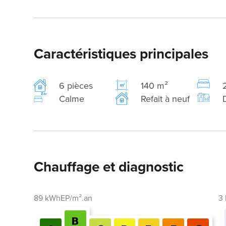
Caractéristiques principales
6 pièces
140 m²
Calme
Refait à neuf
Chauffage et diagnostic
89 kWhEP/m².an
3