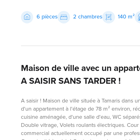
6 pièces
2 chambres
140 m²
Maison de ville avec un appart
A SAISIR SANS TARDER !
A saisir ! Maison de ville située à Tamaris dans 
d'un appartement à l'étage de 78 m² environ, ré
cuisine aménagée, d'une salle d'eau, WC séparés 
Double vitrage, Volets roulants électriques. Cour
commercial actuellement occupé par une professi