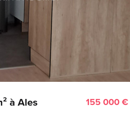
m² à Ales
155 000 €