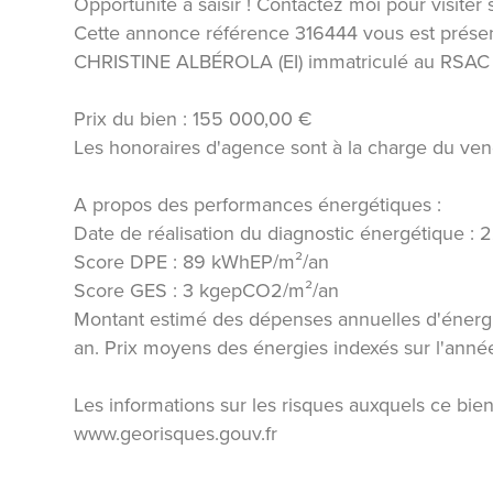
Opportunité à saisir ! Contactez moi pour visiter 
Cette annonce référence 316444 vous est prése
CHRISTINE ALBÉROLA (EI) immatriculé au RSAC
Prix du bien : 155 000,00 €
Les honoraires d'agence sont à la charge du ven
A propos des performances énergétiques :
Date de réalisation du diagnostic énergétique :
Score DPE : 89 kWhEP/m²/an
Score GES : 3 kgepCO2/m²/an
Montant estimé des dépenses annuelles d'énergi
an. Prix moyens des énergies indexés sur l'ann
Les informations sur les risques auxquels ce bien
www.georisques.gouv.fr