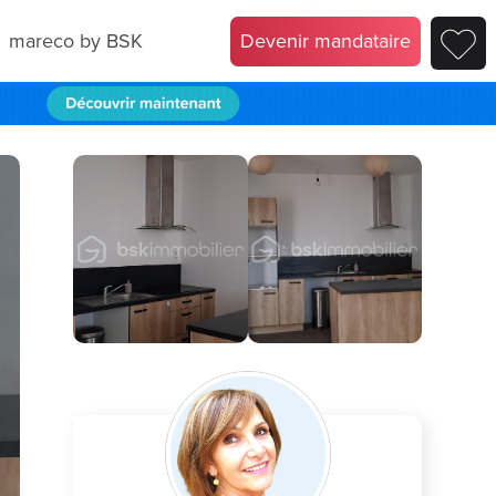
mareco by BSK
Devenir mandataire