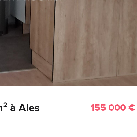
m² à Ales
155 000 €