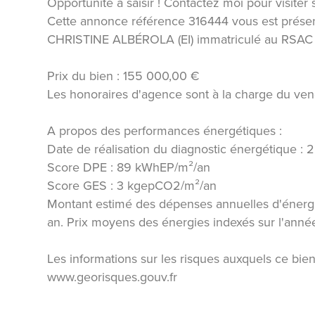
Opportunité à saisir ! Contactez moi pour visiter 
Cette annonce référence 316444 vous est prése
CHRISTINE ALBÉROLA (EI) immatriculé au RSAC
Prix du bien : 155 000,00 €
Les honoraires d'agence sont à la charge du ven
A propos des performances énergétiques :
Date de réalisation du diagnostic énergétique :
Score DPE : 89 kWhEP/m²/an
Score GES : 3 kgepCO2/m²/an
Montant estimé des dépenses annuelles d'énergi
an. Prix moyens des énergies indexés sur l'ann
Les informations sur les risques auxquels ce bien
www.georisques.gouv.fr