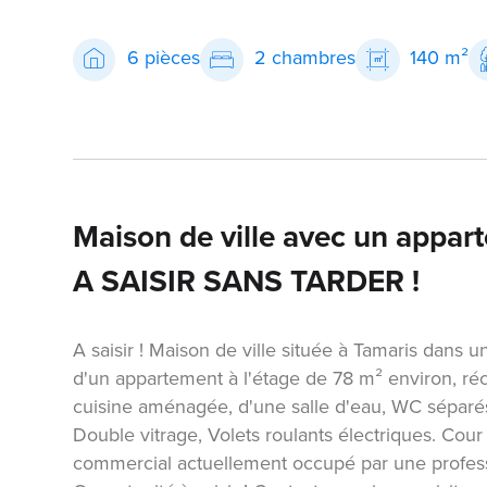
6 pièces
2 chambres
140 m²
Maison de ville avec un appart
A SAISIR SANS TARDER !
A saisir ! Maison de ville située à Tamaris dans 
d'un appartement à l'étage de 78 m² environ, ré
cuisine aménagée, d'une salle d'eau, WC séparés 
Double vitrage, Volets roulants électriques. Cour
commercial actuellement occupé par une professi