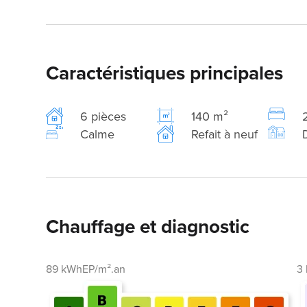
Caractéristiques principales
6 pièces
140 m²
Calme
Refait à neuf
Chauffage et diagnostic
89 kWhEP/m².an
3