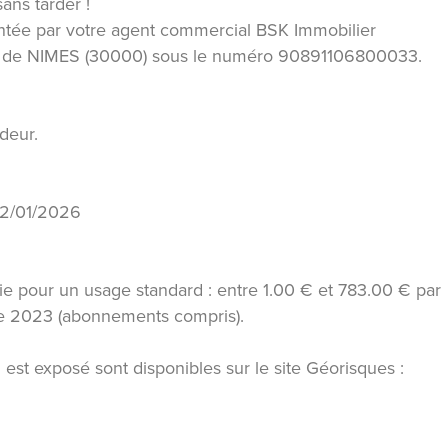
sans tarder !
ntée par votre agent commercial BSK Immobilier
 de NIMES (30000) sous le numéro 90891106800033.
deur.
 22/01/2026
e pour un usage standard : entre 1.00 € et 783.00 € par
ée 2023 (abonnements compris).
 est exposé sont disponibles sur le site Géorisques :