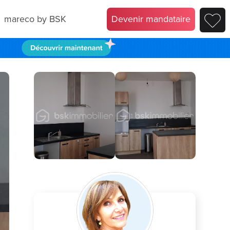
mareco by BSK
Devenir mandataire