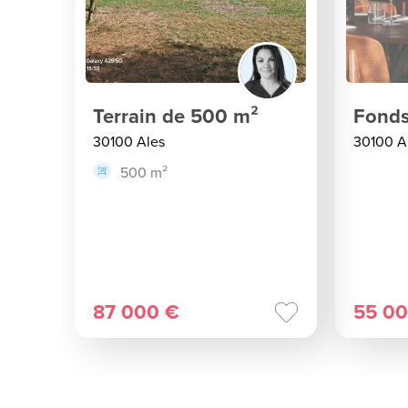
Terrain de 500 m²
Fonds
30100 Ales
30100 A
500 m²
87 000 €
55 00