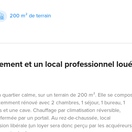
200 m² de terrain
ement et un local professionnel loué
un quartier calme, sur un terrain de 200 m². Elle se compo
cemment rénové avec 2 chambres, 1 séjour, 1 bureau, 1
et une cave. Chauffage par climatisation réversible,
 fermée par un portail. Au rez-de-chaussée, local
on libérale (un loyer sera donc perçu par les acquéreurs)