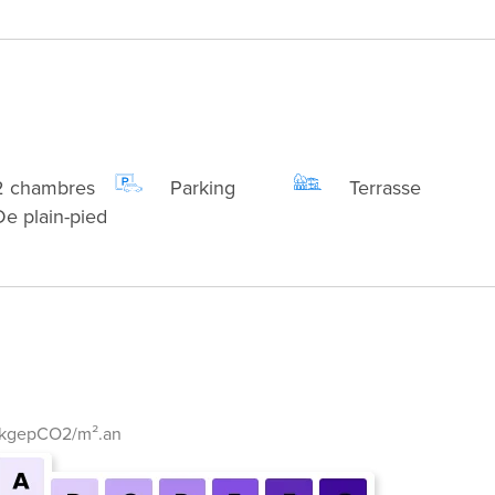
2 chambres
Parking
Terrasse
De plain-pied
 kgepCO2/m².an