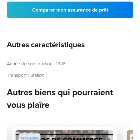
Comparer mon assurance de prêt
Autres caractéristiques
Année de construction : 1948
Transport / Station
Autres biens qui pourraient
vous plaîre
Exclusivité
Inve