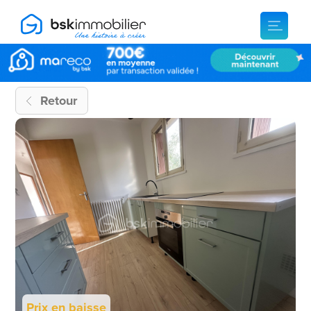
Retour
Prix en baisse