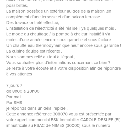
possibilités,
La maison possède un extérieur au dos de la maison ,en
complément d’une terrasse et d’un balcon terrasse .
Des travaux ont été effectué,
Linstallation de l’électricité a été réalisé il ya quelques mois .
Le mode du chauffage / la pompe à chaleur installé il y’a
moins d’une année ,encore sous garantie et sous facture
Un chauffe-eau thermodynamique neuf encore sous garantie !
La cuisine équipé est récente ,
Nous sommes relié au tout à l’égout ,
Vous souhaitez plus d’informations concernant ce bien ?
Je reste à votre écoute et à votre disposition afin de répondre
à vos attentes
7 jours 7
de 8h00 à 20h00
Par mail
Par SMS
je réponds dans un délai rapide .
Cette annonce référence 308078 vous est présentée par
votre agent commercial BSK Immobilier CAROLE DESLEE (EI)
immatriculé au RSAC de NIMES (30000) sous le numéro