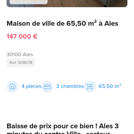
Maison de ville de 65,50 m² à Ales
147 000 €
30100 Ales
Ref. 308078
4 pièces
3 chambres
65,50 m²
Baisse de prix pour ce bien ! Ales 3
minutes du centre Ville , secteur