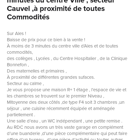
Cauvel ,à proximité de toutes
Commodités
Sur Ales !
Baisse de prix pour ce bien à la vente !
À moins de 3 minutes du centre ville d’Ales et de toutes
commodités,
des collèges , Lycées , du Centre Hospitalier , de la Clinique
Bonnefon ,
Des maternelles et primaires ,
À proximité de différentes grandes sufaces.
Secteur au calme ,
Je vous propose une maison R+ 1 étage , l’espace de vie et
les chambres se trouvent sur le premier Niveau ,
Mitoyenne des deux côtés ,de type F4 soit 3 chambres ,un
séjour , une cuisine récemment équipée et aménagée
partiellement .
Une salle d’eau , un WC indépendant , une petite remise .
Au RDC nous avons un très vaste garage en complément
d’une buanderie ,d’une pièce complémentaire qui peut faire
office d’un bureau , d’une pièce d’activité ou toutes autres