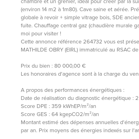
chambre et un grenier, idéal pour créer par la s
(environ 14 m2 à 1m80). Cave saine et aérée. Pré
globale à revoir + simple vitrage bois, SDE ancie
fuite. Chauffage central gaz (chaudière murale 
moi pour visiter !
Cette annonce référence 264732 vous est prése
MATHILDE OBRY (EIRL) immatriculé au RSAC de
Prix du bien : 80 000,00 €
Les honoraires d'agence sont à la charge du ven
A propos des performances énergétiques :
Date de réalisation du diagnostic énergétique :
Score DPE : 359 kWhEP/m²/an
Score GES : 64 kgepCO2/m²/an
Montant estimé des dépenses annuelles d'énergi
par an. Prix moyens des énergies indexés sur l