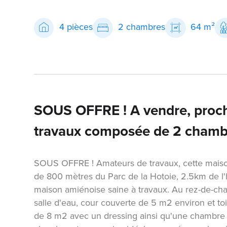
4 pièces
2 chambres
64 m²
SOUS OFFRE ! A vendre, proch
travaux composée de 2 chamb
SOUS OFFRE ! Amateurs de travaux, cette maison
de 800 mètres du Parc de la Hotoie, 2.5km de l'
maison amiénoise saine à travaux. Au rez-de-ch
salle d'eau, cour couverte de 5 m2 environ et to
de 8 m2 avec un dressing ainsi qu'une chambre 