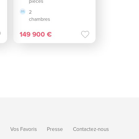
pièces
2
chambres
149 900 €
s
Vos Favoris
Presse
Contactez-nous