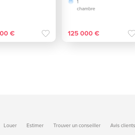
1
chambre
000 €
125 000 €
Louer
Estimer
Trouver un conseiller
Avis client