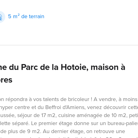
5 m² de terrain
e du Parc de la Hotoie, maison à
res
 répondra à vos talents de bricoleur ! A vendre, à moins
hyper centre et du Beffroi d'Amiens, venez découvrir cett
aussée, séjour de 17 m2, cuisine aménagée de 10 m2, peti
ilette séparé. Le premier étage donne sur un bureau-palie
de plus de 9 m2. Au dernier étage, on retrouve une