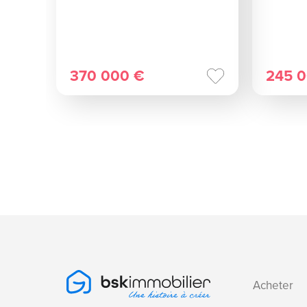
370 000 €
245 
Acheter