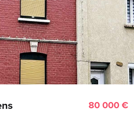
ens
80 000 €