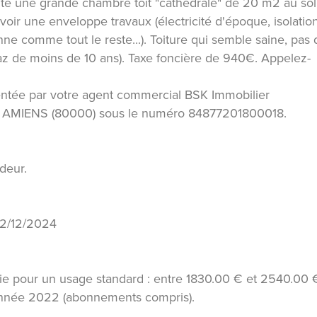
uite une grande chambre toit "cathédrale" de 20 m2 au sol
voir une enveloppe travaux (électricité d'époque, isolatio
nne comme tout le reste...). Toiture qui semble saine, pas 
gaz de moins de 10 ans). Taxe foncière de 940€. Appelez-
ntée par votre agent commercial BSK Immobilier
 AMIENS (80000) sous le numéro 84877201800018.
deur.
 22/12/2024
e pour un usage standard : entre 1830.00 € et 2540.00 
'année 2022 (abonnements compris).