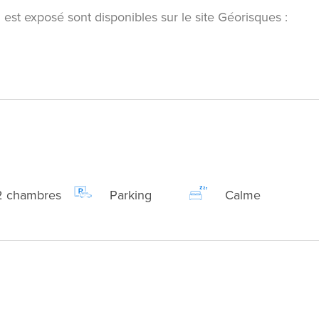
 est exposé sont disponibles sur le site Géorisques :
2 chambres
Parking
Calme