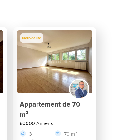
Nouveauté
Appartement de 70
m²
80000 Amiens
3
70 m²