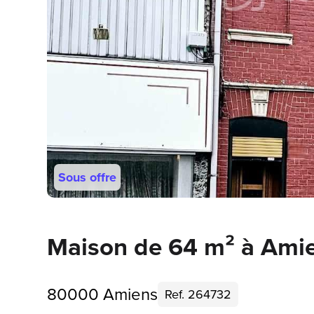
Sous offre
Maison de 64 m² à Ami
80000 Amiens
Ref. 264732