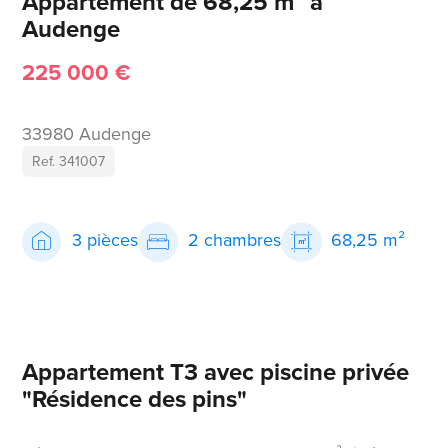
Appartement de 68,25 m² à
Audenge
225 000 €
33980 Audenge
Ref. 341007
3 pièces
2 chambres
68,25 m²
Appartement T3 avec piscine privée
"Résidence des pins"