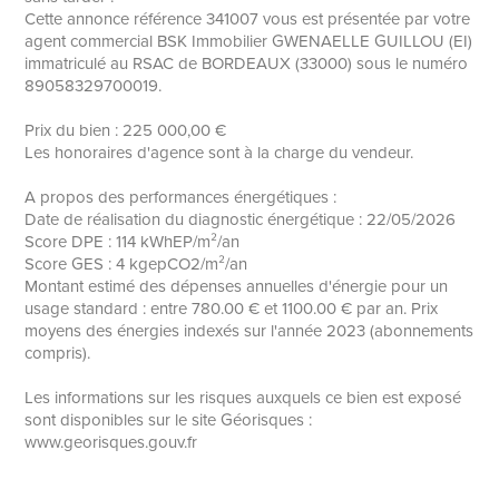
Cette annonce référence 341007 vous est présentée par votre
agent commercial BSK Immobilier GWENAELLE GUILLOU (EI)
immatriculé au RSAC de BORDEAUX (33000) sous le numéro
89058329700019.
Prix du bien : 225 000,00 €
Les honoraires d'agence sont à la charge du vendeur.
A propos des performances énergétiques :
Date de réalisation du diagnostic énergétique : 22/05/2026
Score DPE : 114 kWhEP/m²/an
Score GES : 4 kgepCO2/m²/an
Montant estimé des dépenses annuelles d'énergie pour un
usage standard : entre 780.00 € et 1100.00 € par an. Prix
moyens des énergies indexés sur l'année 2023 (abonnements
compris).
Les informations sur les risques auxquels ce bien est exposé
sont disponibles sur le site Géorisques :
www.georisques.gouv.fr