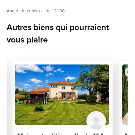
Année de construction : 2008
Autres biens qui pourraient
vous plaîre
Coup