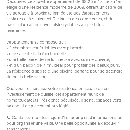
Découvrez ce superbe appartement de 68,25 m² situé au 1er
étage d'une résidence moderne de 2008, offrant un cadre de
vie agréable à proximité immédiate des établissements
scolaires et à seulement 5 minutes des commerces, et du
bassin d'Arcachon, avec piste cyclables au pied de la
résidence.
L'appartement se compose de :
• 2 chambres confortables avec placards
• une salle de bain fonctionnelle,
• une belle pièce de vie lumineuse avec cuisine ouverte,
• et d'un balcon de 7 m², idéal pour profiter des beaux jours.
La résidence dispose d'une piscine, parfaite pour se détendre
durant la belle saison.
Que vous recherchiez votre résidence principale ou un
investissement de qualité, cet appartement réunit de
nombreux atouts : résidence sécurisée, piscine, espaces verts,
balcon et emplacement privilégié.
📞 Contactez-moi dès aujourd'hui pour plus d'informations ou
pour organiser une visite. Une belle opportunité à découvrir
sans tarder !