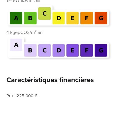
114 kWhEP/m².an
4 kgepCO2/m².an
Caractéristiques financières
Prix : 225 000 €