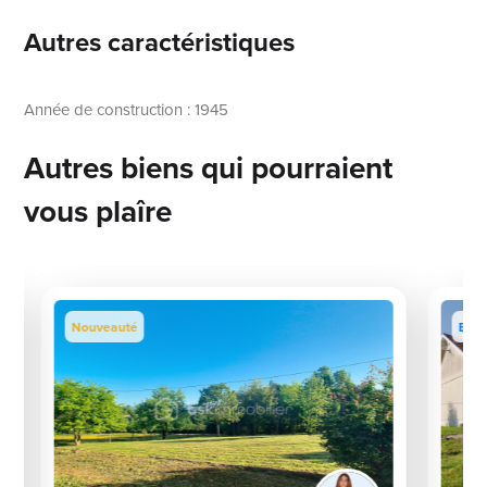
Autres caractéristiques
Année de construction : 1945
Autres biens qui pourraient
vous plaîre
Nouveauté
Excl