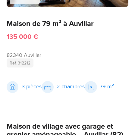
Maison de 79 m² à Auvillar
135 000 €
82340 Auvillar
Ref. 312212
3 pièces
2 chambres
79 m²
Maison de village avec garage et
grenier aménageable – Auvillar (82)