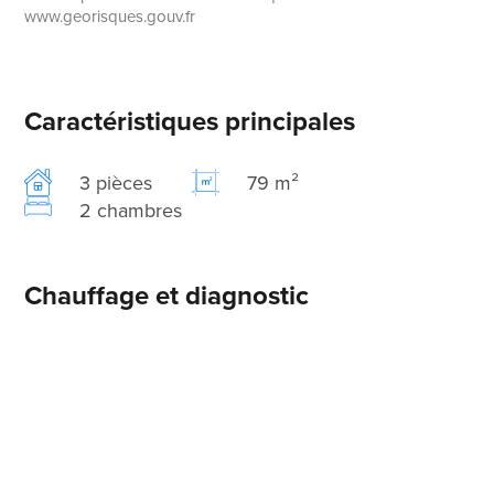
www.georisques.gouv.fr
Caractéristiques principales
3 pièces
79 m²
2 chambres
Chauffage et diagnostic