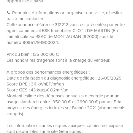
opportunité à saisir.
📞 Pour plus d’informations ou organiser une visite, n’hésitez
pas à me contacter.
Cette annonce référence 312212 vous est présentée par votre
agent commercial BSK Immobilier CLOTILDE MARTIN (EI)
immatriculé au RSAC de MONTAUBAN (82000) sous le
numéro 80951794900024.
Prix du bien : 135 000,00 €
Les honoraires d'agence sont à la charge du vendeur.
A propos des performances énergétiques :
Date de réalisation du diagnostic énergétique : 26/05/2025
Score DPE : 311 kWhEP/m²/an
Score GES : 43 kgepCO2/m²/an
Montant estimé des dépenses annuelles d'énergie pour un
usage standard : entre 1950.00 € et 2690.00 € par an. Prix
moyens des énergies indexés sur l'année 2021 (abonnements
compris).
Les informations sur les risques auxquels ce bien est exposé
sont disponibles sur le site Géorisques :