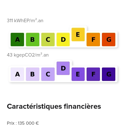
311 kWhEP/m².an
43 kgepCO2/m².an
Caractéristiques financières
Prix : 135 000 €