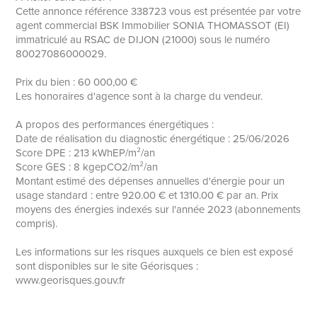
Cette annonce référence 338723 vous est présentée par votre
agent commercial BSK Immobilier SONIA THOMASSOT (EI)
immatriculé au RSAC de DIJON (21000) sous le numéro
80027086000029.
Prix du bien : 60 000,00 €
Les honoraires d'agence sont à la charge du vendeur.
A propos des performances énergétiques :
Date de réalisation du diagnostic énergétique : 25/06/2026
Score DPE : 213 kWhEP/m²/an
Score GES : 8 kgepCO2/m²/an
Montant estimé des dépenses annuelles d'énergie pour un
usage standard : entre 920.00 € et 1310.00 € par an. Prix
moyens des énergies indexés sur l'année 2023 (abonnements
compris).
Les informations sur les risques auxquels ce bien est exposé
sont disponibles sur le site Géorisques :
www.georisques.gouv.fr