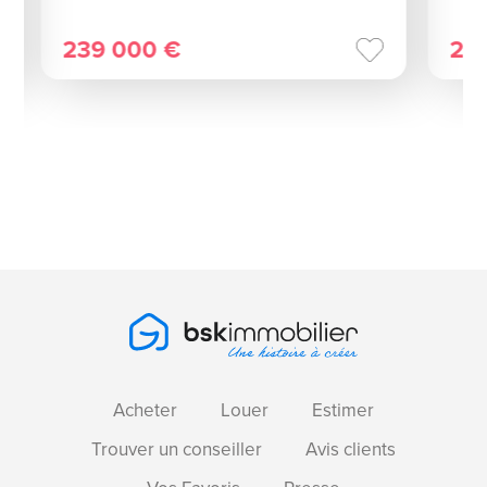
239 000 €
23
Acheter
Louer
Estimer
Trouver un conseiller
Avis clients