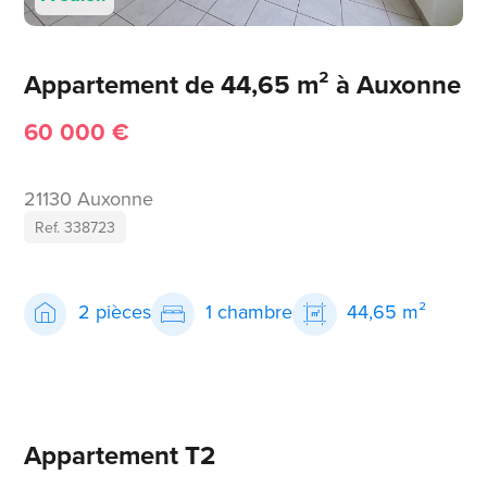
Appartement de 44,65 m² à Auxonne
60 000 €
21130 Auxonne
Ref. 338723
2 pièces
1 chambre
44,65 m²
Appartement T2