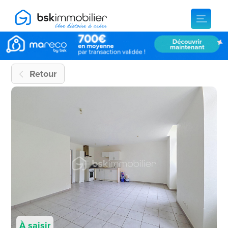
Retour
À saisir