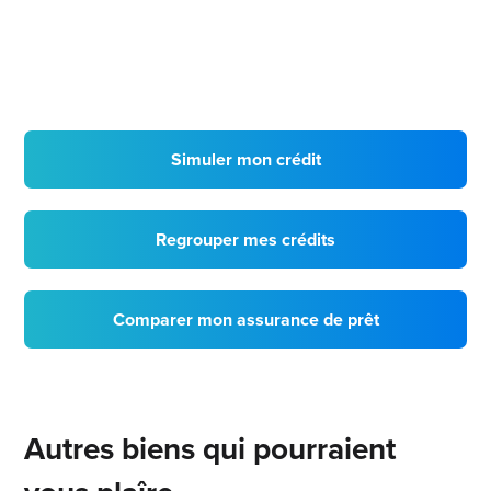
Simuler mon crédit
Regrouper mes crédits
Comparer mon assurance de prêt
Autres biens qui pourraient