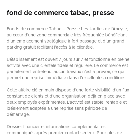
fond de commerce tabac, presse
Fonds de commerce Tabac – Presse Les Jardins de l’Ancyse,
au cœur d’une zone commerciale très fréquentée bénéficiant
d’un emplacement stratégique à fort passage et d’un grand
parking gratuit facilitant l’accès à la clientèle.
L’établissement est ouvert 7 jours sur 7 et fonctionne en pleine
activité avec une clientèle fidèle et régulière. Le commerce est
parfaitement entretenu, aucun travaux n’est à prévoir, ce qui
permet une reprise immédiate dans d’excellentes conditions.
Cette affaire clé en main dispose d’une forte visibilité, d’un flux
constant de clients et d’une organisation déjà en place avec
deux employés expérimentés. L’activité est stable, rentable et
idéalement adaptée à une reprise sans période de
démarrage.
Dossier financier et informations complémentaires
communiqués après premier contact sérieux. Pour plus de