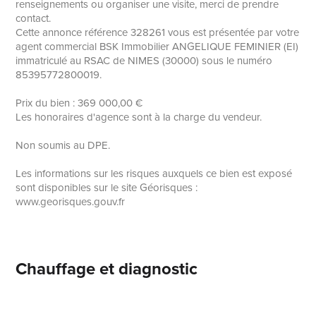
renseignements ou organiser une visite, merci de prendre
contact.
Cette annonce référence 328261 vous est présentée par votre
agent commercial BSK Immobilier ANGELIQUE FEMINIER (EI)
immatriculé au RSAC de NIMES (30000) sous le numéro
85395772800019.
Prix du bien : 369 000,00 €
Les honoraires d'agence sont à la charge du vendeur.
Non soumis au DPE.
Les informations sur les risques auxquels ce bien est exposé
sont disponibles sur le site Géorisques :
www.georisques.gouv.fr
Chauffage et diagnostic