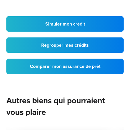
Simuler mon crédit
Regrouper mes crédits
Comparer mon assurance de prêt
Autres biens qui pourraient
vous plaîre