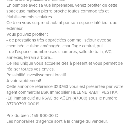
En osmose avec sa vue imprenable, venez profiter de cette
spacieuse maison pierre proche toutes commodités et
établissements scolaires.
Ce bien vous surprend autant par son espace intérieur que
extérieur.
Vous pouvez profiter :
- de prestations très appréciées comme : séjour avec sa
cheminée, cuisine aménagée, chauffage central, puit...
- de l'espace : nombreuses chambres, salle de bain, WC,
annexes, terrain arboré...
Ce lieu unique vous accueille dès à présent et vous permet de
réaliser toutes vos envies.
Possibilité investissement locatif.
A voir rapidement!
Cette annonce référence 323763 vous est présentée par votre
agent commercial BSK Immobilier HELENE RABIT PESTKA
(EI) immatriculé au RSAC de AGEN (47000) sous le numéro
87790793100019.
Prix du bien : 159 900,00 €
Les honoraires d'agence sont à la charge du vendeur.