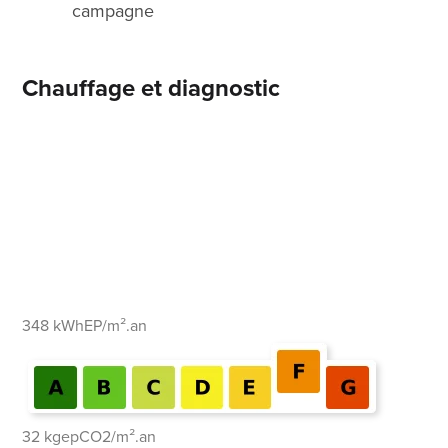
campagne
Chauffage et diagnostic
348 kWhEP/m².an
32 kgepCO2/m².an