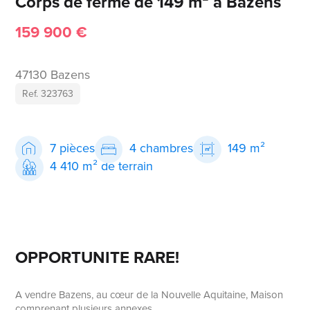
Corps de ferme de 149 m² à Bazens
159 900 €
47130 Bazens
Ref. 323763
7 pièces
4 chambres
149 m²
4 410 m² de terrain
OPPORTUNITE RARE!
A vendre Bazens, au cœur de la Nouvelle Aquitaine, Maison
comprenant plusieurs annexes.