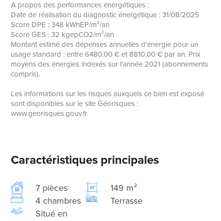
A propos des performances énergétiques :
Date de réalisation du diagnostic énergétique : 31/08/2025
Score DPE : 348 kWhEP/m²/an
Score GES : 32 kgepCO2/m²/an
Montant estimé des dépenses annuelles d'énergie pour un
usage standard : entre 6480.00 € et 8810.00 € par an. Prix
moyens des énergies indexés sur l'année 2021 (abonnements
compris).
Les informations sur les risques auxquels ce bien est exposé
sont disponibles sur le site Géorisques :
www.georisques.gouv.fr
Caractéristiques principales
7 pièces
149 m²
4 chambres
Terrasse
Situé en