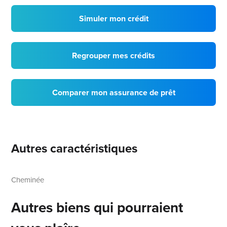
Simuler mon crédit
Regrouper mes crédits
Comparer mon assurance de prêt
Autres caractéristiques
Cheminée
Autres biens qui pourraient