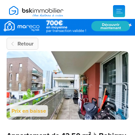
Retour
Prix en baisse