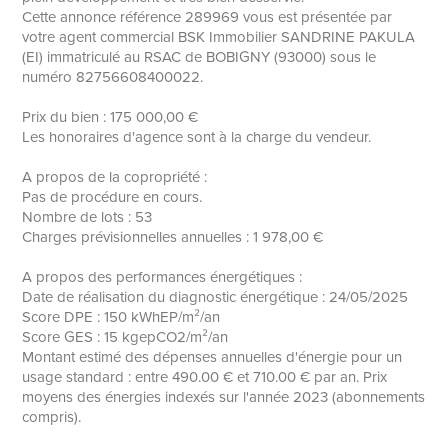
Cette annonce référence 289969 vous est présentée par
votre agent commercial BSK Immobilier SANDRINE PAKULA
(EI) immatriculé au RSAC de BOBIGNY (93000) sous le
numéro 82756608400022.
Prix du bien : 175 000,00 €
Les honoraires d'agence sont à la charge du vendeur.
A propos de la copropriété :
Pas de procédure en cours.
Nombre de lots : 53
Charges prévisionnelles annuelles : 1 978,00 €
A propos des performances énergétiques :
Date de réalisation du diagnostic énergétique : 24/05/2025
Score DPE : 150 kWhEP/m²/an
Score GES : 15 kgepCO2/m²/an
Montant estimé des dépenses annuelles d'énergie pour un
usage standard : entre 490.00 € et 710.00 € par an. Prix
moyens des énergies indexés sur l'année 2023 (abonnements
compris).