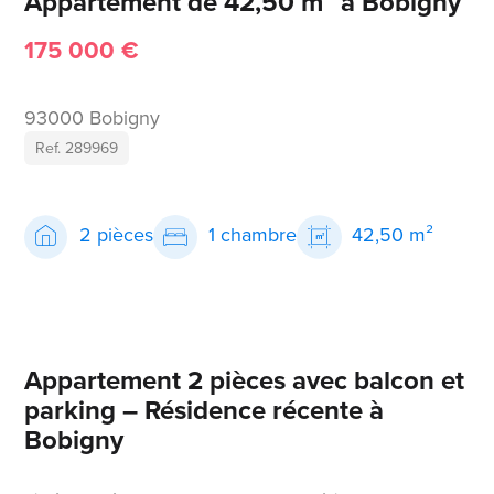
Appartement de 42,50 m² à Bobigny
175 000 €
93000 Bobigny
Ref. 289969
2 pièces
1 chambre
42,50 m²
Appartement 2 pièces avec balcon et
parking – Résidence récente à
Bobigny