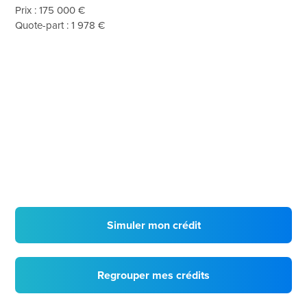
Prix : 175 000 €
Quote-part : 1 978 €
Simuler mon crédit
Regrouper mes crédits