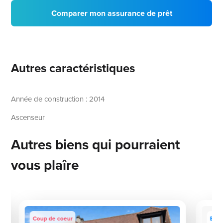
Comparer mon assurance de prêt
Autres caractéristiques
Année de construction : 2014
Ascenseur
Autres biens qui pourraient
vous plaîre
Coup de coeur
Excl