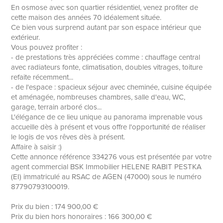
En osmose avec son quartier résidentiel, venez profiter de
cette maison des années 70 idéalement située.
Ce bien vous surprend autant par son espace intérieur que
extérieur.
Vous pouvez profiter :
- de prestations très appréciées comme : chauffage central
avec radiateurs fonte, climatisation, doubles vitrages, toiture
refaite récemment...
- de l'espace : spacieux séjour avec cheminée, cuisine équipée
et aménagée, nombreuses chambres, salle d'eau, WC,
garage, terrain arboré clos...
L'élégance de ce lieu unique au panorama imprenable vous
accueille dès à présent et vous offre l'opportunité de réaliser
le logis de vos rêves dès à présent.
Affaire à saisir :)
Cette annonce référence 334276 vous est présentée par votre
agent commercial BSK Immobilier HELENE RABIT PESTKA
(EI) immatriculé au RSAC de AGEN (47000) sous le numéro
87790793100019.
Prix du bien : 174 900,00 €
Prix du bien hors honoraires : 166 300,00 €