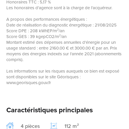
Honoraires TTC : 5,17 %
Les honoraires d'agence sont à la charge de l'acquéreur.
A propos des performances énergétiques :
Date de réalisation du diagnostic énergétique : 21/08/2025
Score DPE : 208 kWhEP/m²/an
Score GES : 39 kgepCO2/m²/an
Montant estimé des dépenses annuelles d'énergie pour un
usage standard : entre 2160.00 € et 3000.00 € par an. Prix
moyens des énergies indexés sur l'année 2021 (abonnements
compris).
Les informations sur les risques auxquels ce bien est exposé
sont disponibles sur le site Géorisques :
www.georisques.gouv.fr
Caractéristiques principales
4 pièces
112 m²