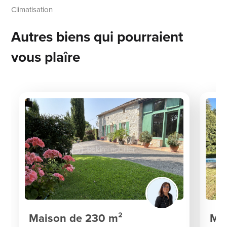
Climatisation
Autres biens qui pourraient
vous plaîre
Maison de 230 m²
Ma