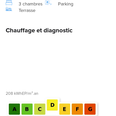
3 chambres
Parking
Terrasse
Chauffage et diagnostic
208 kWhEP/m².an