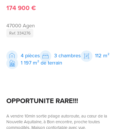
174 900 €
47000 Agen
Ref. 334276
4 pièces
3 chambres
112 m²
1 197 m² de terrain
OPPORTUNITE RARE!!!
A vendre 10min sortie péage autoroute, au cœur de la
Nouvelle Aquitaine, à Bon encontre, proche toutes
commodités, Maison confortable avec vue.