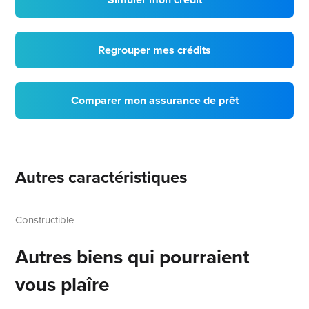
Regrouper mes crédits
Comparer mon assurance de prêt
Autres caractéristiques
Constructible
Autres biens qui pourraient
vous plaîre