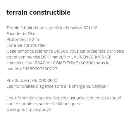
terrain constructible
Terrain à bâtir d'une superficie d'environ 521 m2
Facade de 19 m
Profondeur 32 m
Libre de constructeur
Cette annonce référence 319565 vous est présentée par votre
agent commercial BSK Immobilier LAURENCE KISS (EI)
immatriculé au RSAC de COMPIEGNE (60200) sous le
numéro 49359707400027.
Prix du bien : 65 000,00 €
Les honoraires d'agence sont à la charge du vendeur.
Les informations sur les risques auxquels ce bien est exposé
sont disponibles sur le site Géorisques :
www.georisques.gouv.fr