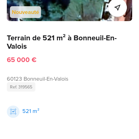
Nouveauté
Terrain de 521 m² à Bonneuil-En-
Valois
65 000 €
60123 Bonneuil-En-Valois
Ref. 319565
521 m²