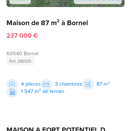
Maison de 87 m² à Bornel
237 000 €
60540 Bornel
Ref. 286555
4 pièces
3 chambres
87 m²
1 547 m² de terrain
MAISON A FORT POTENTIEL D