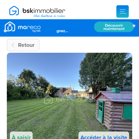
Retour
À saisir
Accéder à la visite