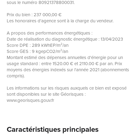
sous le numéro 80921378800031.
Prix du bien : 237 000,00 €
Les honoraires d'agence sont à la charge du vendeur.
A propos des performances énergétiques :
Date de réalisation du diagnostic énergétique : 13/04/2023
Score DPE : 289 kWhEP/m²/an
Score GES : 9 kgepCO2/m²/an
Montant estimé des dépenses annuelles d'énergie pour un
usage standard : entre 1520.00 € et 2110.00 € par an. Prix
moyens des énergies indexés sur l'année 2021 (abonnements
compris).
Les informations sur les risques auxquels ce bien est exposé
sont disponibles sur le site Géorisques :
www.georisques.gouv.fr
Caractéristiques principales