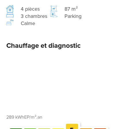
4 pièces
87 m²
3 chambres
Parking
Calme
Chauffage et diagnostic
289 kWhEP/m².an