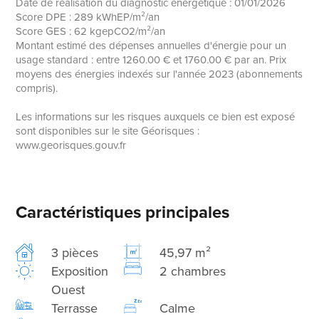
Date de réalisation du diagnostic énergétique : 01/01/2026
Score DPE : 289 kWhEP/m²/an
Score GES : 62 kgepCO2/m²/an
Montant estimé des dépenses annuelles d'énergie pour un
usage standard : entre 1260.00 € et 1760.00 € par an. Prix
moyens des énergies indexés sur l'année 2023 (abonnements
compris).
Les informations sur les risques auxquels ce bien est exposé
sont disponibles sur le site Géorisques :
www.georisques.gouv.fr
Caractéristiques principales
3 pièces
45,97 m²
Exposition
2 chambres
Ouest
Terrasse
Calme