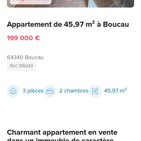
Appartement de 45,97 m² à Boucau
199 000 €
64340 Boucau
Ref. 316043
3 pièces
2 chambres
45,97 m²
Charmant appartement en vente
dans un immeuble de caractère