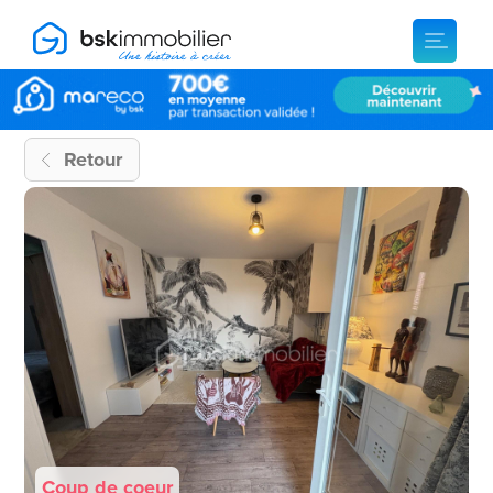
Retour
Coup de coeur