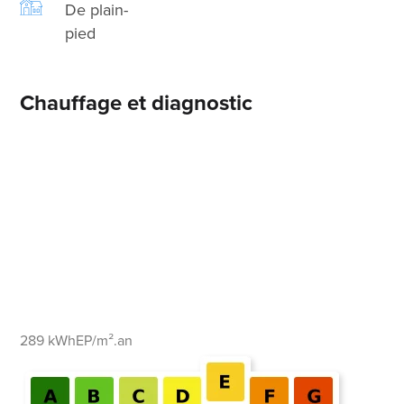
De plain-
pied
Chauffage et diagnostic
289 kWhEP/m².an