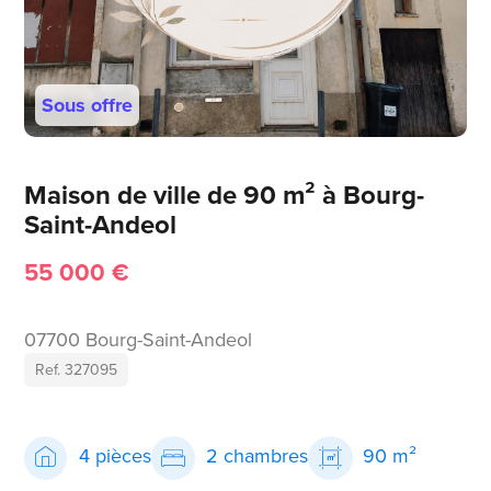
Sous offre
Maison de ville de 90 m² à Bourg-
Saint-Andeol
55 000 €
07700 Bourg-Saint-Andeol
Ref. 327095
4 pièces
2 chambres
90 m²