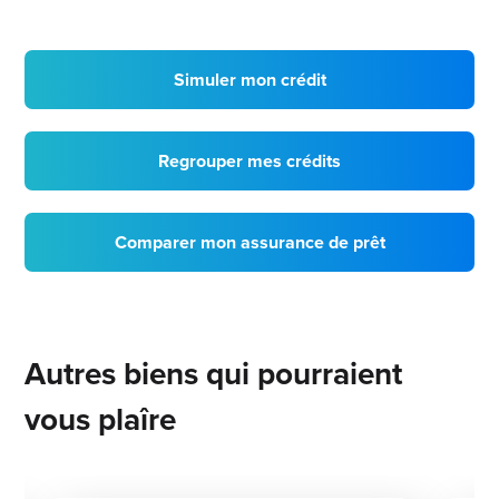
Simuler mon crédit
Regrouper mes crédits
Comparer mon assurance de prêt
Autres biens qui pourraient
vous plaîre