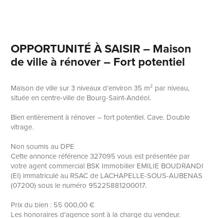
OPPORTUNITÉ À SAISIR – Maison
de ville à rénover – Fort potentiel
Maison de ville sur 3 niveaux d’environ 35 m² par niveau,
située en centre-ville de Bourg-Saint-Andéol.
Bien entièrement à rénover – fort potentiel. Cave. Double
vitrage.
Non soumis au DPE
Cette annonce référence 327095 vous est présentée par
votre agent commercial BSK Immobilier EMILIE BOUDRANDI
(EI) immatriculé au RSAC de LACHAPELLE-SOUS-AUBENAS
(07200) sous le numéro 95225881200017.
Prix du bien : 55 000,00 €
Les honoraires d'agence sont à la charge du vendeur.