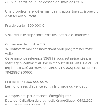
• ✅ 2 puisards pour une gestion optimale des eaux
Une propriété rare, clé en main, sans aucun travaux à prévoir.
À visiter absolument.
Prix de vente : 800 000 €
Visite virtuelle disponible, n’hésitez pas à la demander !
Conseillère disponible 7j/7.
📞 Contactez-moi dès maintenant pour programmer votre
visite.
Cette annonce référence 336999 vous est présentée par
votre agent commercial BSK Immobilier BERENICE LAMBERT
(EI) immatriculé au RSAC de MELUN (77000) sous le numéro
79428801900100.
Prix du bien : 800 000,00 €
Les honoraires d'agence sont à la charge du vendeur.
A propos des performances énergétiques :
Date de réalisation du diagnostic énergétique : 04/12/2024