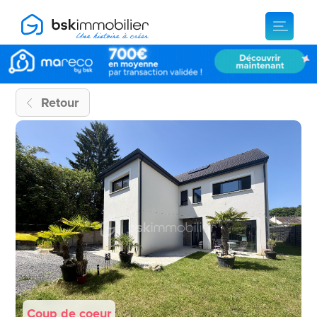
Retour
Coup de coeur