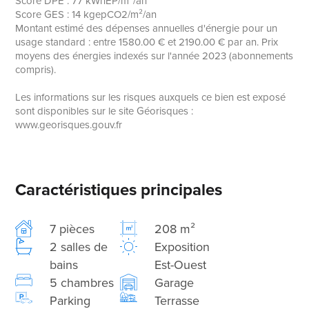
Score DPE : 77 kWhEP/m²/an
Score GES : 14 kgepCO2/m²/an
Montant estimé des dépenses annuelles d'énergie pour un
usage standard : entre 1580.00 € et 2190.00 € par an. Prix
moyens des énergies indexés sur l'année 2023 (abonnements
compris).
Les informations sur les risques auxquels ce bien est exposé
sont disponibles sur le site Géorisques :
www.georisques.gouv.fr
Caractéristiques principales
7 pièces
208 m²
2 salles de
Exposition
bains
Est-Ouest
5 chambres
Garage
Parking
Terrasse