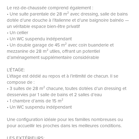
Le rez-de-chaussée comprend également :
• Une suite parentale de 28 m² avec dressing, salle de bains
dotée d’une douche à l’italienne et d’une baignoire balnéo —
un véritable espace bien-être privatif
• Un cellier
• Un WC suspendu indépendant
• Un double garage de 45 m² avec coin buanderie et
mezzanine de 28 m² utiles, offrant un potentiel
d’aménagement supplémentaire considérable
L’ÉTAGE:
L’étage est dédié au repos et à l’intimité de chacun. Il se
compose de :
• 3 suites de 28 m² chacune, toutes dotées d’un dressing et
desservies par 1 salle de bains et 2 salles d’eau
• 1 chambre d’amis de 15 m²
• Un WC suspendu indépendant
Une configuration idéale pour les familles nombreuses ou
pour accueillir les proches dans les meilleures conditions.
LES EXTÉRIEURS: