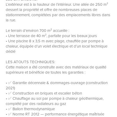
L’extérieur est à la hauteur de l’intérieur. Une allée de 250 m²
dessert la propriété et offre de nombreuses places de
stationnement, complétées par des emplacements libres dans
la rue.
Le terrain d’environ 700 m² accueille :
• Une terrasse de 40 m², parfaite pour les beaux jours
• Une piscine 8 x 3,5 m avec plage, chauffée par pompe à
chaleur, équipée d’un volet électrique et d’un local technique
dédié
LES ATOUTS TECHNIQUES:
Cette maison a été construite avec des matériaux de qualité
supérieure et bénéficie de toutes les garanties :
• ✅ Garantie décennale & dommages-ouvrage (construction
2021)
• ✅ Construction en briques et escalier béton
• ✅ Chauffage au sol par pompe à chaleur géothermique,
complété par des radiateurs au gaz
• ✅ Ballon thermodynamique
• ✅ Norme RT 2012 — performance énergétique maîtrisée