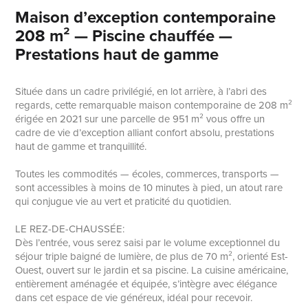
Maison d’exception contemporaine
208 m² — Piscine chauffée —
Prestations haut de gamme
Située dans un cadre privilégié, en lot arrière, à l’abri des
regards, cette remarquable maison contemporaine de 208 m²
érigée en 2021 sur une parcelle de 951 m² vous offre un
cadre de vie d’exception alliant confort absolu, prestations
haut de gamme et tranquillité.
Toutes les commodités — écoles, commerces, transports —
sont accessibles à moins de 10 minutes à pied, un atout rare
qui conjugue vie au vert et praticité du quotidien.
LE REZ-DE-CHAUSSÉE:
Dès l’entrée, vous serez saisi par le volume exceptionnel du
séjour triple baigné de lumière, de plus de 70 m², orienté Est-
Ouest, ouvert sur le jardin et sa piscine. La cuisine américaine,
entièrement aménagée et équipée, s’intègre avec élégance
dans cet espace de vie généreux, idéal pour recevoir.