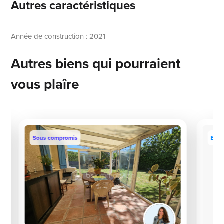
Autres caractéristiques
Année de construction : 2021
Autres biens qui pourraient
vous plaîre
Sous compromis
Excl