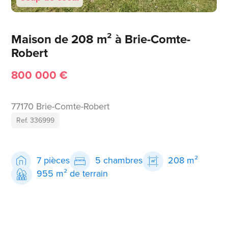
Maison de 208 m² à Brie-Comte-
Robert
800 000 €
77170 Brie-Comte-Robert
Ref. 336999
7 pièces
5 chambres
208 m²
955 m² de terrain