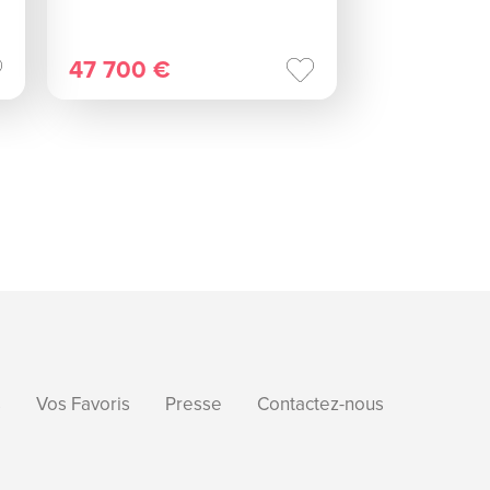
47 700 €
s
Vos Favoris
Presse
Contactez-nous