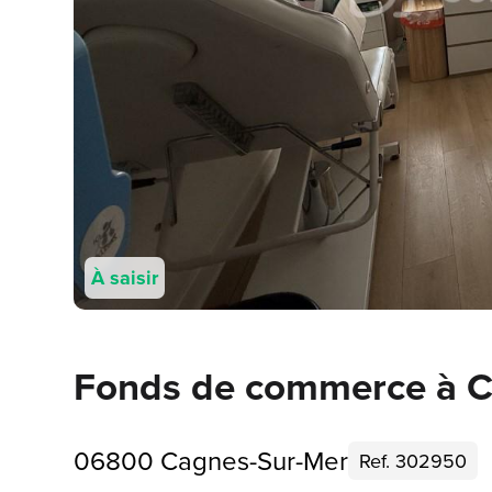
À saisir
Fonds de commerce à C
06800 Cagnes-Sur-Mer
Ref. 302950