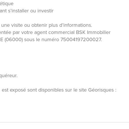
hétique
t s’installer ou investir
ne visite ou obtenir plus d’informations.
ntée par votre agent commercial BSK Immobilier
CE (06000) sous le numéro 75004197200027.
quéreur.
 est exposé sont disponibles sur le site Géorisques :