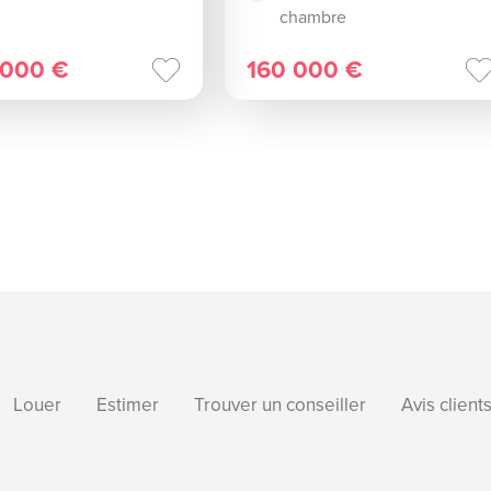
chambre
 000 €
160 000 €
Louer
Estimer
Trouver un conseiller
Avis client