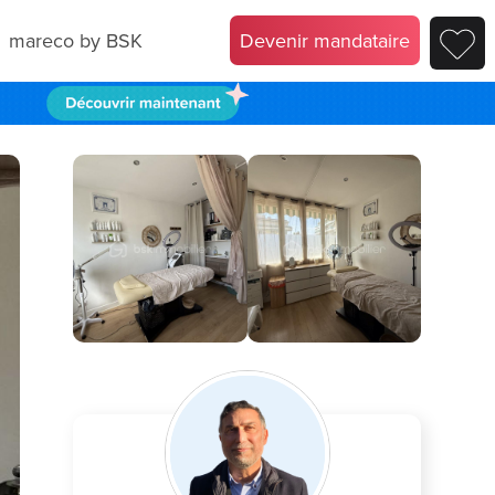
mareco by BSK
Devenir mandataire