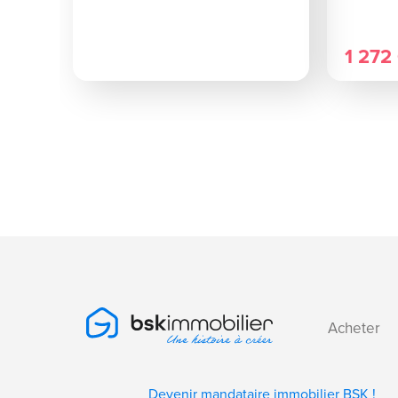
1 272
Acheter
Devenir mandataire immobilier BSK !