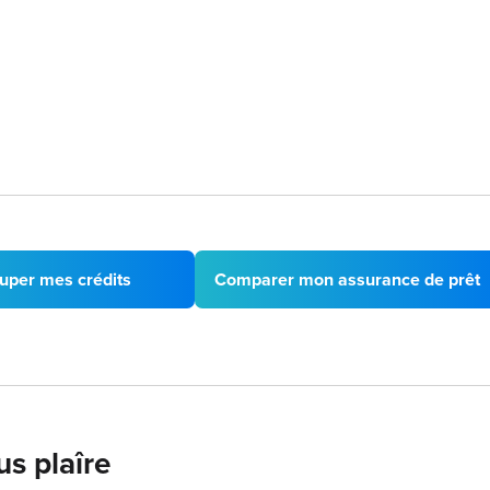
uper mes crédits
Comparer mon assurance de prêt
us plaîre