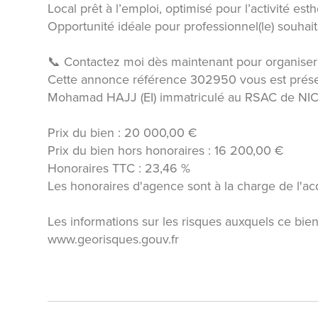
Local prêt à l’emploi, optimisé pour l’activité est
Opportunité idéale pour professionnel(le) souhaitan
📞 Contactez moi dès maintenant pour organiser u
Cette annonce référence 302950 vous est prése
Mohamad HAJJ (EI) immatriculé au RSAC de NI
Prix du bien : 20 000,00 €
Prix du bien hors honoraires : 16 200,00 €
Honoraires TTC : 23,46 %
Les honoraires d'agence sont à la charge de l'ac
Les informations sur les risques auxquels ce bien
www.georisques.gouv.fr