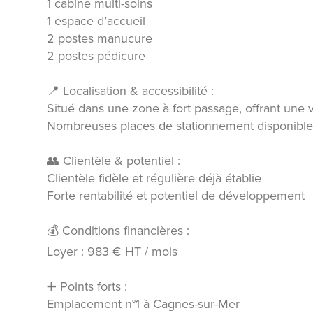
1 cabine multi-soins
1 espace d’accueil
2 postes manucure
2 postes pédicure
📍 Localisation & accessibilité :
Situé dans une zone à fort passage, offrant une v
Nombreuses places de stationnement disponibles à 
👥 Clientèle & potentiel :
Clientèle fidèle et régulière déjà établie
Forte rentabilité et potentiel de développement
💰 Conditions financières :
Loyer : 983 € HT / mois
➕ Points forts :
Emplacement n°1 à Cagnes-sur-Mer