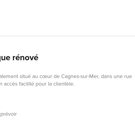
ique rénové
déalement situé au cœur de Cagnes-sur-Mer, dans une rue
n accès facilité pour la clientèle.
 prévoir