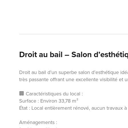
Droit au bail – Salon d’esthét
Droit au bail d’un superbe salon d’esthétique i
très passante offrant une excellente visibilité et u
🏢 Caractéristiques du local :
Surface : Environ 33,78 m²
État : Local entièrement rénové, aucun travaux à
Aménagements :