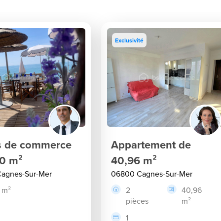
Exclusivité
 de commerce
Appartement de
0 m²
40,96 m²
agnes-Sur-Mer
06800 Cagnes-Sur-Mer
 m²
2
40,96
pièces
m²
1