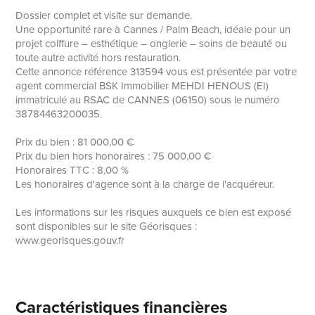
Dossier complet et visite sur demande.
Une opportunité rare à Cannes / Palm Beach, idéale pour un
projet coiffure – esthétique – onglerie – soins de beauté ou
toute autre activité hors restauration.
Cette annonce référence 313594 vous est présentée par votre
agent commercial BSK Immobilier MEHDI HENOUS (EI)
immatriculé au RSAC de CANNES (06150) sous le numéro
38784463200035.
Prix du bien : 81 000,00 €
Prix du bien hors honoraires : 75 000,00 €
Honoraires TTC : 8,00 %
Les honoraires d'agence sont à la charge de l'acquéreur.
Les informations sur les risques auxquels ce bien est exposé
sont disponibles sur le site Géorisques :
www.georisques.gouv.fr
Caractéristiques financières