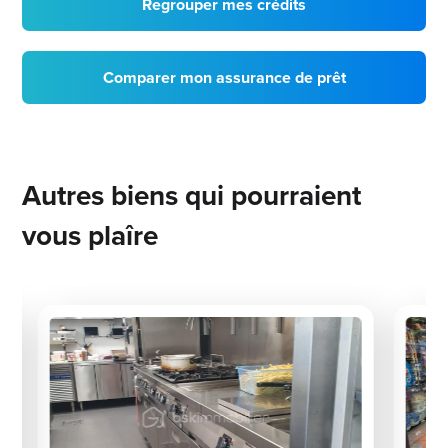
Regrouper mes crédits
Comparer mon assurance de prêt
Autres biens qui pourraient
vous plaîre