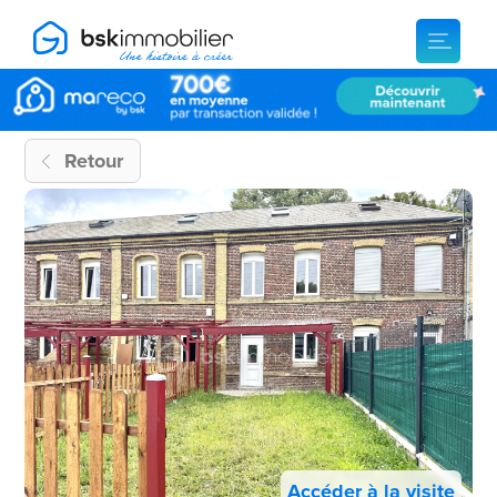
Retour
Accéder à la visite