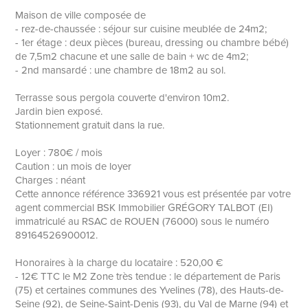
Maison de ville composée de
- rez-de-chaussée : séjour sur cuisine meublée de 24m2;
- 1er étage : deux pièces (bureau, dressing ou chambre bébé)
de 7,5m2 chacune et une salle de bain + wc de 4m2;
- 2nd mansardé : une chambre de 18m2 au sol.
Terrasse sous pergola couverte d'environ 10m2.
Jardin bien exposé.
Stationnement gratuit dans la rue.
Loyer : 780€ / mois
Caution : un mois de loyer
Charges : néant
Cette annonce référence 336921 vous est présentée par votre
agent commercial BSK Immobilier GRÉGORY TALBOT (EI)
immatriculé au RSAC de ROUEN (76000) sous le numéro
89164526900012.
Honoraires à la charge du locataire : 520,00 €
- 12€ TTC le M2 Zone très tendue : le département de Paris
(75) et certaines communes des Yvelines (78), des Hauts-de-
Seine (92), de Seine-Saint-Denis (93), du Val de Marne (94) et