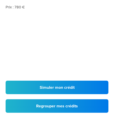
Prix : 780 €
Simuler mon crédit
Regrouper mes crédits