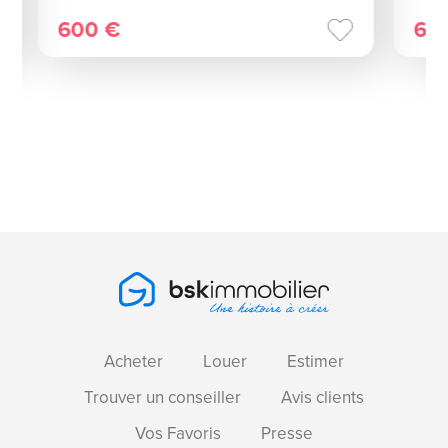
600 €
60
Acheter
Louer
Estimer
Trouver un conseiller
Avis clients
Vos Favoris
Presse