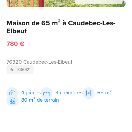
Maison de 65 m² à Caudebec-Les-
Elbeuf
780 €
76320 Caudebec-Les-Elbeuf
Ref. 336921
4 pièces
3 chambres
65 m²
80 m² de terrain