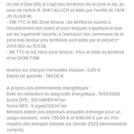
du Val d’Oise (95) (il s’agit des territoires de la zone A bis, au
sens de l’article R. 304-1 du CCH et listés par l’arrêté du 1.8.14 :
JO du 6.8.14)
- 10€ TTC le M2 Zone tendue : les territoires soumis à
l’encadrement des loyers et pour lesquels s’applique la taxe
sur les logements vacants, à l’exclusion des communes de la
zone très tendue (ces territoires sont listés par le décret n°
2013-392 du 10.5.13)
- 8€ TTC le m2 Hors zone tendue : Pour le reste du territoire
et les DOM-TOM.
Avance sur charges mensuelles incluses : 0,00 €
Dépôt de garantie : 780,00 €
A propos des performances énergétiques :
Date de réalisation du diagnostic énergétique : 10/01/2026
Score DPE : 150 kWhEP/m²/an
Score GES : 5 kgepCO2/m²/an
Montant estimé des dépenses annuelles d'énergie pour un
usage standard : entre 730.00 € et 1040.00 € par an. Prix
moyens des énergies indexés sur l'année 2023 (abonnements
compris).