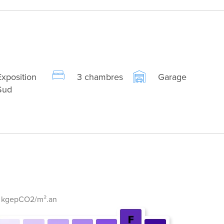
Exposition
3 chambres
Garage
Sud
1 kgepCO2/m².an