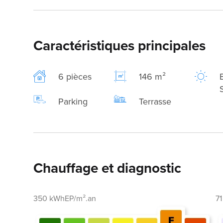
Caractéristiques principales
6 pièces
146 m²
Parking
Terrasse
Chauffage et diagnostic
350 kWhEP/m².an
7