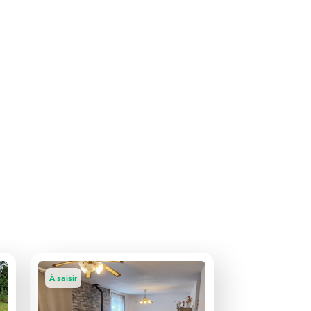
À saisir