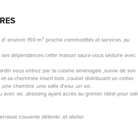
BRES
e d' environ 150 m² proche commodités et services ,au
avec ses dépendances cette maison saura vous séduire avec
jardin vous entrez par la cuisine aménagée ,suivie de son
t sa cheminée insert bois ,couloir distribuant un cellier
,une chambre ,une salle d'eau ,un wc .
 avec wc ,dressing ayant accès au grenier idéal pour sal
errasse couverte détente ,et atelier