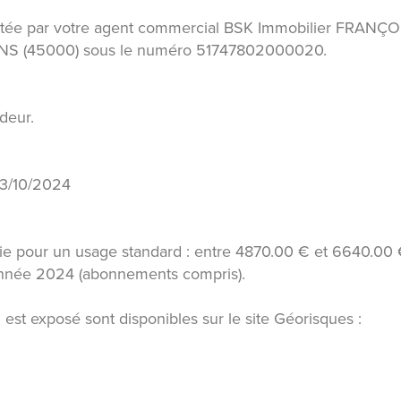
ntée par votre agent commercial BSK Immobilier FRANÇO
ANS (45000) sous le numéro 51747802000020.
deur.
03/10/2024
ie pour un usage standard : entre 4870.00 € et 6640.00
'année 2024 (abonnements compris).
 est exposé sont disponibles sur le site Géorisques :