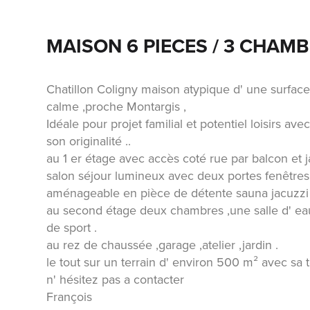
MAISON 6 PIECES / 3 CHAM
Chatillon Coligny maison atypique d' une surfac
calme ,proche Montargis ,
Idéale pour projet familial et potentiel loisirs 
son originalité ..
au 1 er étage avec accès coté rue par balcon et 
salon séjour lumineux avec deux portes fenêtres e
aménageable en pièce de détente sauna jacuzzi 
au second étage deux chambres ,une salle d' eau
de sport .
au rez de chaussée ,garage ,atelier ,jardin .
le tout sur un terrain d' environ 500 m² avec sa t
n' hésitez pas a contacter
François