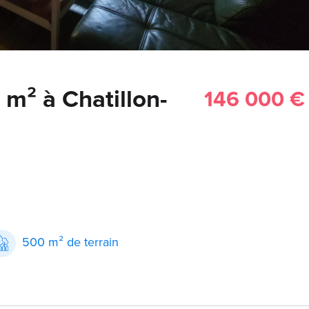
m² à Chatillon-
146 000 €
500 m² de terrain