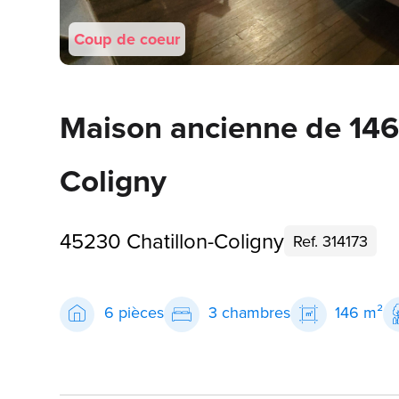
Coup de coeur
Maison ancienne de 146 
Coligny
45230 Chatillon-Coligny
Ref. 314173
6 pièces
3 chambres
146 m²