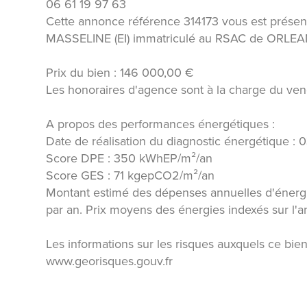
06 61 19 97 63
Cette annonce référence 314173 vous est prése
MASSELINE (EI) immatriculé au RSAC de ORLE
Prix du bien : 146 000,00 €
Les honoraires d'agence sont à la charge du ven
A propos des performances énergétiques :
Date de réalisation du diagnostic énergétique : 
Score DPE : 350 kWhEP/m²/an
Score GES : 71 kgepCO2/m²/an
Montant estimé des dépenses annuelles d'énerg
par an. Prix moyens des énergies indexés sur l
Les informations sur les risques auxquels ce bien
www.georisques.gouv.fr