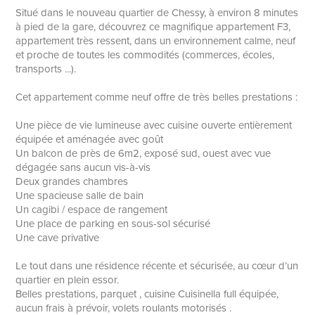
Situé dans le nouveau quartier de Chessy, à environ 8 minutes
à pied de la gare, découvrez ce magnifique appartement F3,
appartement très ressent, dans un environnement calme, neuf
et proche de toutes les commodités (commerces, écoles,
transports ...).
Cet appartement comme neuf offre de très belles prestations :
Une pièce de vie lumineuse avec cuisine ouverte entièrement
équipée et aménagée avec goût
Un balcon de près de 6m2, exposé sud, ouest avec vue
dégagée sans aucun vis-à-vis
Deux grandes chambres
Une spacieuse salle de bain
Un cagibi / espace de rangement
Une place de parking en sous-sol sécurisé
Une cave privative
Le tout dans une résidence récente et sécurisée, au cœur d’un
quartier en plein essor.
Belles prestations, parquet , cuisine Cuisinella full équipée,
aucun frais à prévoir, volets roulants motorisés .