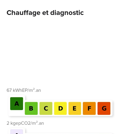
Chauffage et diagnostic
67 kWhEP/m².an
2 kgepCO2/m².an