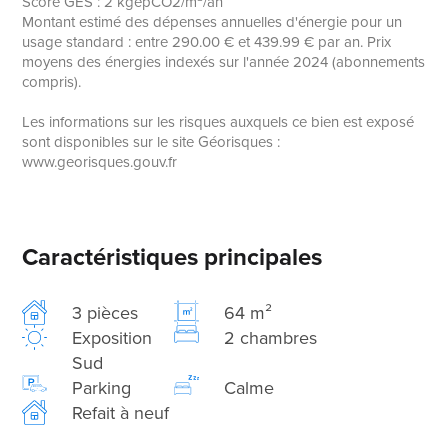
Score GES : 2 kgepCO2/m²/an
Montant estimé des dépenses annuelles d'énergie pour un
usage standard : entre 290.00 € et 439.99 € par an. Prix
moyens des énergies indexés sur l'année 2024 (abonnements
compris).
Les informations sur les risques auxquels ce bien est exposé
sont disponibles sur le site Géorisques :
www.georisques.gouv.fr
Caractéristiques principales
3 pièces
64 m²
Exposition
2 chambres
Sud
Parking
Calme
Refait à neuf