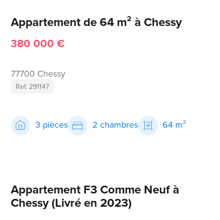
Appartement de 64 m² à Chessy
380 000 €
77700 Chessy
Ref. 291147
3 pièces
2 chambres
64 m²
Appartement F3 Comme Neuf à
Chessy (Livré en 2023)