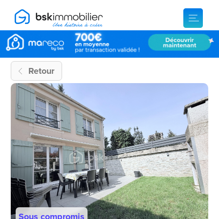
Retour
Sous compromis