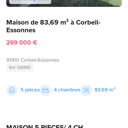
Maison de 83,69 m² à Corbeil-
Essonnes
269 000 €
91100 Corbeil-Essonnes
Ref. 326993
5 pièces
4 chambres
83,69 m²
MAISON 5 PIECES/ 4 CH