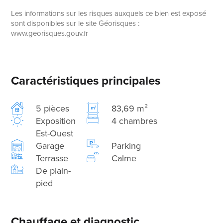
Les informations sur les risques auxquels ce bien est exposé
sont disponibles sur le site Géorisques :
www.georisques.gouv.fr
Caractéristiques principales
5 pièces
83,69 m²
Exposition
4 chambres
Est-Ouest
Garage
Parking
Terrasse
Calme
De plain-
pied
Chauffage et diagnostic