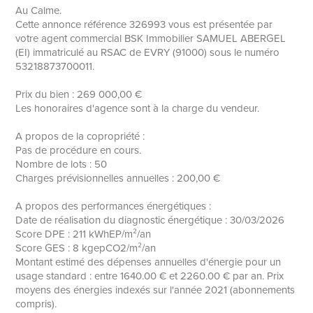
Au Calme.
Cette annonce référence 326993 vous est présentée par
votre agent commercial BSK Immobilier SAMUEL ABERGEL
(EI) immatriculé au RSAC de EVRY (91000) sous le numéro
53218873700011.
Prix du bien : 269 000,00 €
Les honoraires d'agence sont à la charge du vendeur.
A propos de la copropriété :
Pas de procédure en cours.
Nombre de lots : 50
Charges prévisionnelles annuelles : 200,00 €
A propos des performances énergétiques :
Date de réalisation du diagnostic énergétique : 30/03/2026
Score DPE : 211 kWhEP/m²/an
Score GES : 8 kgepCO2/m²/an
Montant estimé des dépenses annuelles d'énergie pour un
usage standard : entre 1640.00 € et 2260.00 € par an. Prix
moyens des énergies indexés sur l'année 2021 (abonnements
compris).