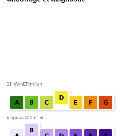
211 kWhEP/m².an
8 kgepCO2/m².an