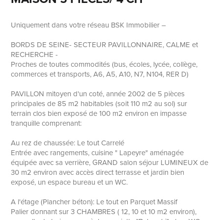
Uniquement dans votre réseau BSK Immobilier –
BORDS DE SEINE- SECTEUR PAVILLONNAIRE, CALME et
RECHERCHE -
Proches de toutes commodités (bus, écoles, lycée, collège,
commerces et transports, A6, A5, A10, N7, N104, RER D)
PAVILLON mitoyen d'un coté, année 2002 de 5 pièces
principales de 85 m2 habitables (soit 110 m2 au sol) sur
terrain clos bien exposé de 100 m2 environ en impasse
tranquille comprenant:
Au rez de chaussée: Le tout Carrelé
Entrée avec rangements, cuisine " Lapeyre" aménagée
équipée avec sa verrière, GRAND salon séjour LUMINEUX de
30 m2 environ avec accès direct terrasse et jardin bien
exposé, un espace bureau et un WC.
A l'étage (Plancher béton): Le tout en Parquet Massif
Palier donnant sur 3 CHAMBRES ( 12, 10 et 10 m2 environ),