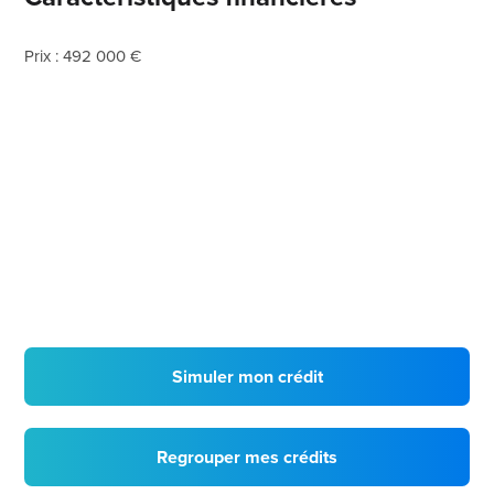
Prix : 492 000 €
Simuler mon crédit
Regrouper mes crédits