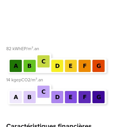
82 kWhEP/m².an
14 kgepCO2/m².an
Caractéristiques financières