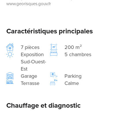
www.georisques.gouv.fr
Caractéristiques principales
7 pièces
200 m²
Exposition
5 chambres
Sud-Ouest-
Est
Garage
Parking
Terrasse
Calme
Chauffage et diagnostic