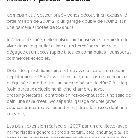
Cornebarrieu / Secteur prisé - Venez découvrir en exclusivité
cette maison de 200m2, plus garage double de 100m2, sur
une parcelle arborée de 829m2 !
Idéalement située, cette maison lumineuse vous permettra de
vivre dans un quartier calme et recherché avec une vue
dégagée et un accès rapide à toutes commodités : transports,
commerces et écoles.
Détail des prestations : une entrée avec placards, un séjour
déplafonné de 45m2 avec cheminée, une cuisine aménagée
et équipée à moderniser, un second séjour de 40m2 à l'étage
(coin bureaux actuellement), cinq chambres (avec
dressing/placards) dont trois en rez-de-chaussée, une salle de
bain, une salle d'eau, wc séparés, garage double (avec
espaces bureau, cave, buanderie,...), trois terrasses dont une
couverte,...
Les plus : extension réalisée en 2007 par un architecte (avec
harmonisation générale : crépis, toiture, etc.), chauffage au sol