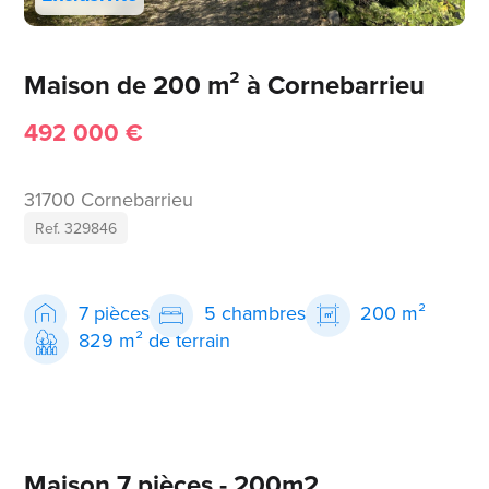
Maison de 200 m² à Cornebarrieu
492 000 €
31700 Cornebarrieu
Ref. 329846
7 pièces
5 chambres
200 m²
829 m² de terrain
Maison 7 pièces - 200m2