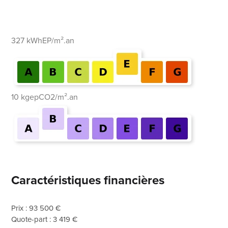
327 kWhEP/m².an
10 kgepCO2/m².an
Caractéristiques financières
Prix : 93 500 €
Quote-part : 3 419 €