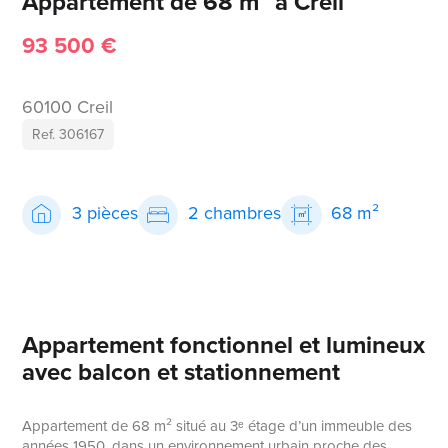
Appartement de 68 m² à Creil
93 500 €
60100 Creil
Ref. 306167
3 pièces
2 chambres
68 m²
Appartement fonctionnel et lumineux
avec balcon et stationnement
Appartement de 68 m² situé au 3ᵉ étage d’un immeuble des
années 1950, dans un environnement urbain proche des