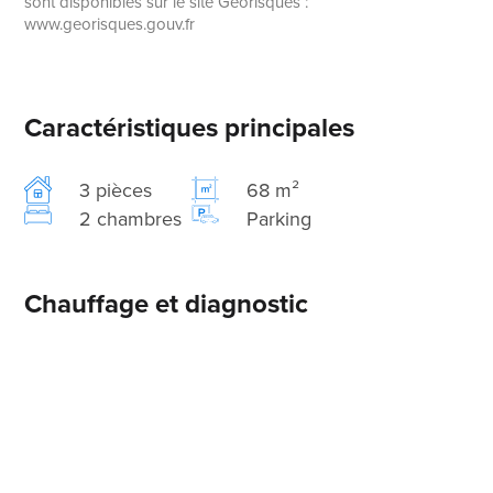
sont disponibles sur le site Géorisques :
www.georisques.gouv.fr
Caractéristiques principales
3 pièces
68 m²
2 chambres
Parking
Chauffage et diagnostic