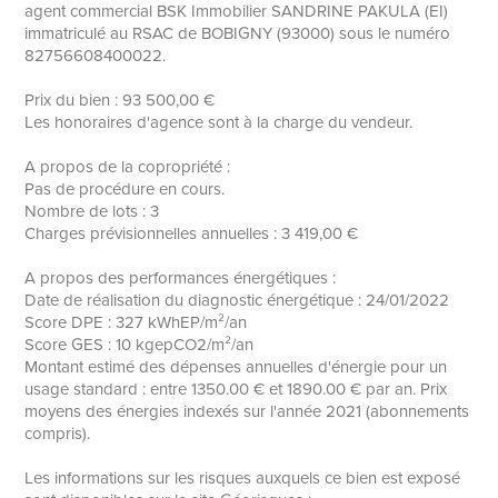
agent commercial BSK Immobilier SANDRINE PAKULA (EI)
immatriculé au RSAC de BOBIGNY (93000) sous le numéro
82756608400022.
Prix du bien : 93 500,00 €
Les honoraires d'agence sont à la charge du vendeur.
A propos de la copropriété :
Pas de procédure en cours.
Nombre de lots : 3
Charges prévisionnelles annuelles : 3 419,00 €
A propos des performances énergétiques :
Date de réalisation du diagnostic énergétique : 24/01/2022
Score DPE : 327 kWhEP/m²/an
Score GES : 10 kgepCO2/m²/an
Montant estimé des dépenses annuelles d'énergie pour un
usage standard : entre 1350.00 € et 1890.00 € par an. Prix
moyens des énergies indexés sur l'année 2021 (abonnements
compris).
Les informations sur les risques auxquels ce bien est exposé