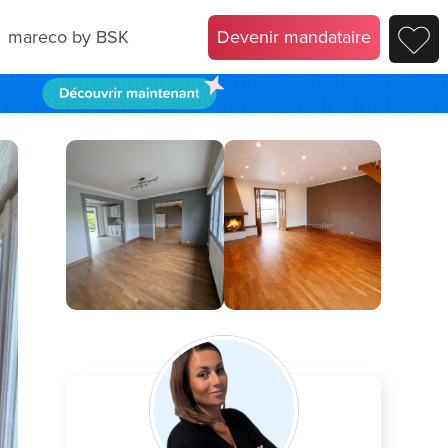
mareco by BSK
Devenir mandataire