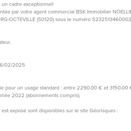
 un cadre exceptionnel!
ntée par votre agent commercial BSK Immobilier NOELLI
URG-OCTEVILLE (50120) sous le numéro 5232513460002
deur.
 06/02/2025
ie pour un usage standard : entre 2290.00 € et 3150.00 
'année 2022 (abonnements compris).
 est exposé sont disponibles sur le site Géorisques :