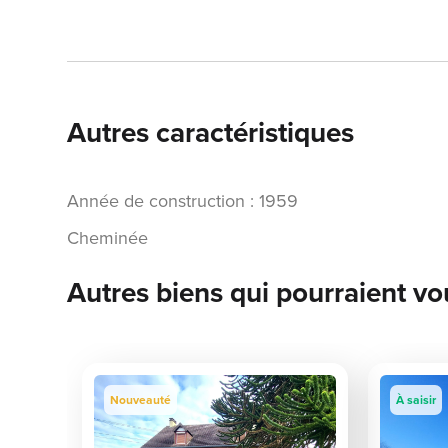
Autres caractéristiques
Année de construction : 1959
Cheminée
Autres biens qui pourraient vo
Nouveauté
À saisir