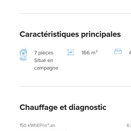
Caractéristiques principales
7 pièces
166 m²
Situé en
campagne
Chauffage et diagnostic
150 kWhEP/m².an
6