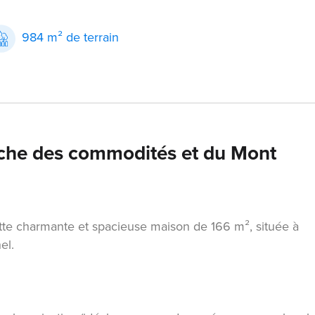
984 m² de terrain
oche des commodités et du Mont
tte charmante et spacieuse maison de 166 m², située à
el.