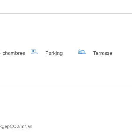
4 chambres
Parking
Terrasse
 kgepCO2/m².an