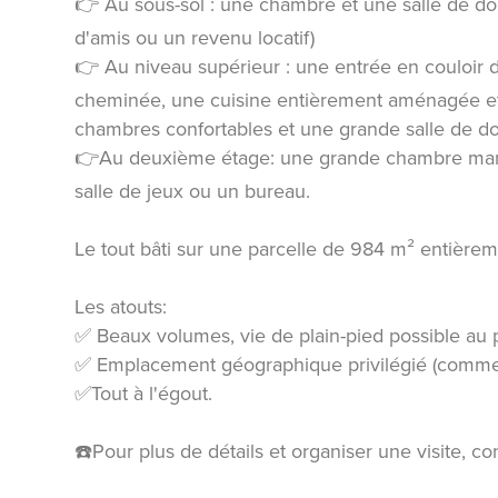
👉 Au sous-sol : une chambre et une salle de d
d'amis ou un revenu locatif)
👉 Au niveau supérieur : une entrée en couloir 
cheminée, une cuisine entièrement aménagée et
chambres confortables et une grande salle de d
👉Au deuxième étage: une grande chambre mansa
salle de jeux ou un bureau.
Le tout bâti sur une parcelle de 984 m² entièrem
Les atouts:
✅ Beaux volumes, vie de plain-pied possible au p
✅ Emplacement géographique privilégié (commer
✅Tout à l'égout.
☎️Pour plus de détails et organiser une visite, c