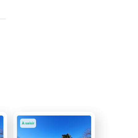
À saisir