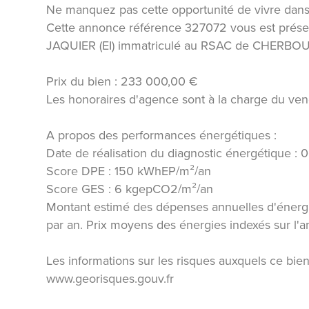
Ne manquez pas cette opportunité de vivre dans
Cette annonce référence 327072 vous est prése
JAQUIER (EI) immatriculé au RSAC de CHERBO
Prix du bien : 233 000,00 €
Les honoraires d'agence sont à la charge du ven
A propos des performances énergétiques :
Date de réalisation du diagnostic énergétique :
Score DPE : 150 kWhEP/m²/an
Score GES : 6 kgepCO2/m²/an
Montant estimé des dépenses annuelles d'énerg
par an. Prix moyens des énergies indexés sur l
Les informations sur les risques auxquels ce bien
www.georisques.gouv.fr