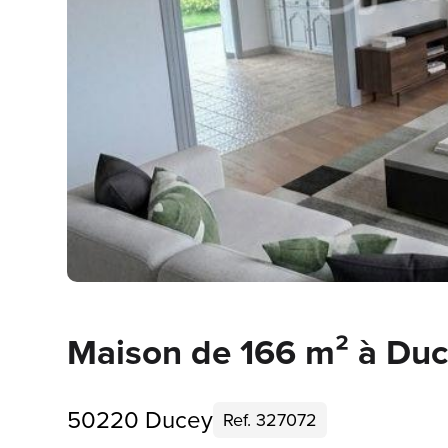
Maison de 166 m² à Du
50220 Ducey
Ref. 327072