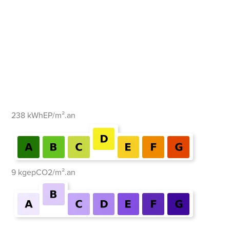
238 kWhEP/m².an
9 kgepCO2/m².an