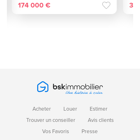
174 000 €
35
Acheter
Louer
Estimer
Trouver un conseiller
Avis clients
Vos Favoris
Presse