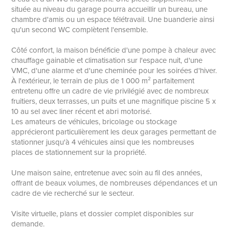
située au niveau du garage pourra accueillir un bureau, une
chambre d'amis ou un espace télétravail. Une buanderie ainsi
qu'un second WC complètent l'ensemble.
Côté confort, la maison bénéficie d'une pompe à chaleur avec
chauffage gainable et climatisation sur l'espace nuit, d'une
VMC, d'une alarme et d'une cheminée pour les soirées d'hiver.
À l'extérieur, le terrain de plus de 1 000 m² parfaitement
entretenu offre un cadre de vie privilégié avec de nombreux
fruitiers, deux terrasses, un puits et une magnifique piscine 5 x
10 au sel avec liner récent et abri motorisé.
Les amateurs de véhicules, bricolage ou stockage
apprécieront particulièrement les deux garages permettant de
stationner jusqu'à 4 véhicules ainsi que les nombreuses
places de stationnement sur la propriété.
Une maison saine, entretenue avec soin au fil des années,
offrant de beaux volumes, de nombreuses dépendances et un
cadre de vie recherché sur le secteur.
Visite virtuelle, plans et dossier complet disponibles sur
demande.