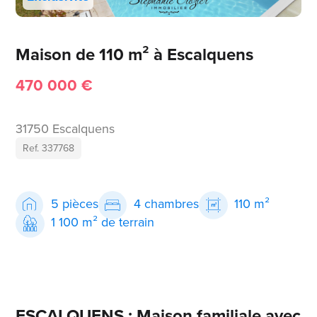
Maison de 110 m² à Escalquens
470 000 €
31750 Escalquens
Ref. 337768
5 pièces
4 chambres
110 m²
1 100 m² de terrain
ESCALQUENS : Maison familiale avec