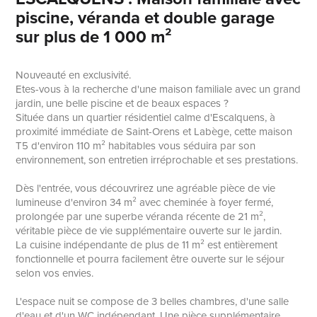
piscine, véranda et double garage
sur plus de 1 000 m²
Nouveauté en exclusivité.
Etes-vous à la recherche d'une maison familiale avec un grand
jardin, une belle piscine et de beaux espaces ?
Située dans un quartier résidentiel calme d'Escalquens, à
proximité immédiate de Saint-Orens et Labège, cette maison
T5 d'environ 110 m² habitables vous séduira par son
environnement, son entretien irréprochable et ses prestations.
Dès l'entrée, vous découvrirez une agréable pièce de vie
lumineuse d'environ 34 m² avec cheminée à foyer fermé,
prolongée par une superbe véranda récente de 21 m²,
véritable pièce de vie supplémentaire ouverte sur le jardin.
La cuisine indépendante de plus de 11 m² est entièrement
fonctionnelle et pourra facilement être ouverte sur le séjour
selon vos envies.
L'espace nuit se compose de 3 belles chambres, d'une salle
d'eau et d'un WC indépendant. Une pièce supplémentaire