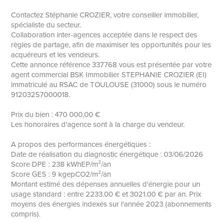
Contactez Stéphanie CROZIER, votre conseiller immobilier,
spécialiste du secteur.
Collaboration inter-agences acceptée dans le respect des
règles de partage, afin de maximiser les opportunités pour les
acquéreurs et les vendeurs.
Cette annonce référence 337768 vous est présentée par votre
agent commercial BSK Immobilier STEPHANIE CROZIER (EI)
immatriculé au RSAC de TOULOUSE (31000) sous le numéro
91203257000018.
Prix du bien : 470 000,00 €
Les honoraires d'agence sont à la charge du vendeur.
A propos des performances énergétiques :
Date de réalisation du diagnostic énergétique : 03/06/2026
Score DPE : 238 kWhEP/m²/an
Score GES : 9 kgepCO2/m²/an
Montant estimé des dépenses annuelles d'énergie pour un
usage standard : entre 2233.00 € et 3021.00 € par an. Prix
moyens des énergies indexés sur l'année 2023 (abonnements
compris).