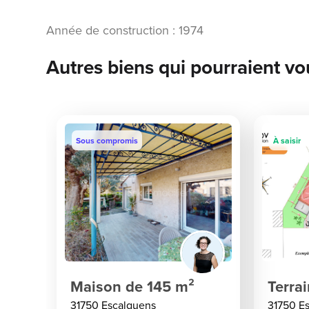
Année de construction : 1974
Autres biens qui pourraient vo
Sous compromis
À saisir
Maison de 145 m²
Terra
31750 Escalquens
31750 E