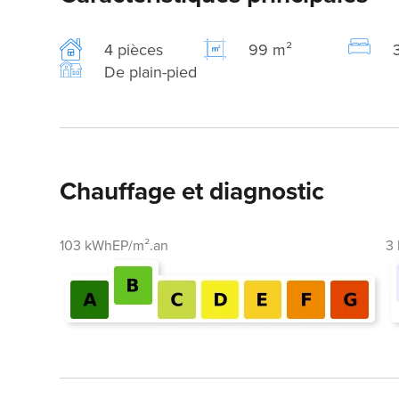
4 pièces
99 m²
De plain-pied
Chauffage et diagnostic
103 kWhEP/m².an
3