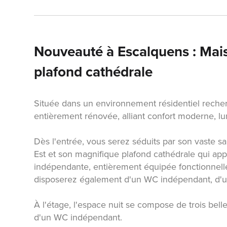
Nouveauté à Escalquens : Mai
plafond cathédrale
Située dans un environnement résidentiel reche
entièrement rénovée, alliant confort moderne, l
Dès l'entrée, vous serez séduits par son vaste s
Est et son magnifique plafond cathédrale qui app
indépendante, entièrement équipée fonctionnelle
disposerez également d'un WC indépendant, d'un
À l'étage, l'espace nuit se compose de trois bel
d'un WC indépendant.