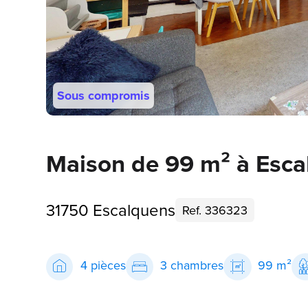
Sous compromis
Maison de 99 m² à Esca
31750 Escalquens
Ref. 336323
4 pièces
3 chambres
99 m²