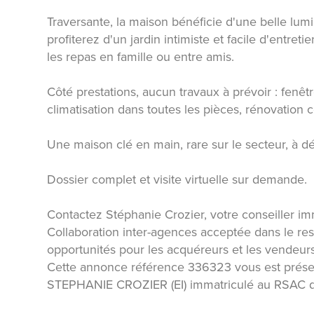
Traversante, la maison bénéficie d'une belle lumin
profiterez d'un jardin intimiste et facile d'entre
les repas en famille ou entre amis.
Côté prestations, aucun travaux à prévoir : fenêt
climatisation dans toutes les pièces, rénovation 
Une maison clé en main, rare sur le secteur, à dé
Dossier complet et visite virtuelle sur demande.
Contactez Stéphanie Crozier, votre conseiller imm
Collaboration inter-agences acceptée dans le res
opportunités pour les acquéreurs et les vendeurs
Cette annonce référence 336323 vous est prése
STEPHANIE CROZIER (EI) immatriculé au RSAC