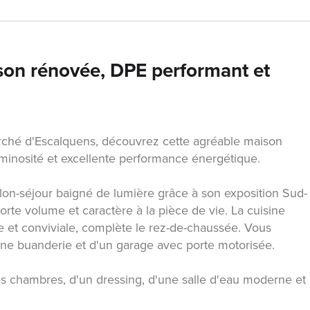
son rénovée, DPE performant et
rché d'Escalquens, découvrez cette agréable maison
uminosité et excellente performance énergétique.
alon-séjour baigné de lumière grâce à son exposition Sud-
orte volume et caractère à la pièce de vie. La cuisine
 et conviviale, complète le rez-de-chaussée. Vous
e buanderie et d'un garage avec porte motorisée.
les chambres, d'un dressing, d'une salle d'eau moderne et