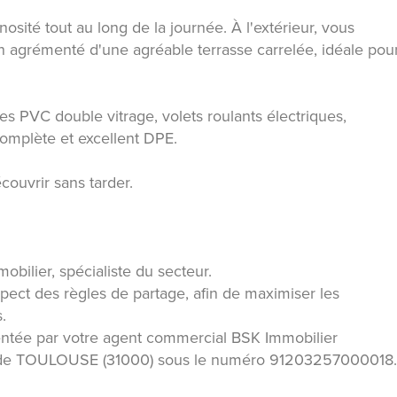
osité tout au long de la journée. À l'extérieur, vous
tien agrémenté d'une agréable terrasse carrelée, idéale pou
res PVC double vitrage, volets roulants électriques,
complète et excellent DPE.
couvrir sans tarder.
obilier, spécialiste du secteur.
pect des règles de partage, afin de maximiser les
.
ntée par votre agent commercial BSK Immobilier
 de TOULOUSE (31000) sous le numéro 91203257000018