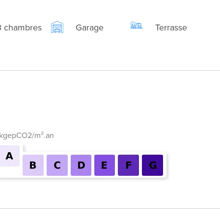
3 chambres
Garage
Terrasse
 kgepCO2/m².an