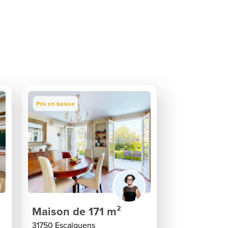
Prix en baisse
Maison de 171 m²
31750 Escalquens