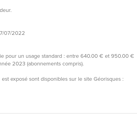
deur.
 27/07/2022
ie pour un usage standard : entre 640.00 € et 950.00 €
'année 2023 (abonnements compris).
 est exposé sont disponibles sur le site Géorisques :