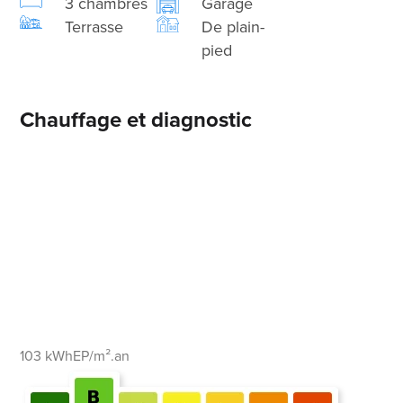
3 chambres
Garage
Terrasse
De plain-
pied
Chauffage et diagnostic
103 kWhEP/m².an