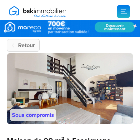
Retour
Sous compromis