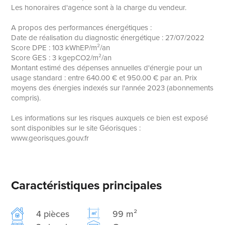
Les honoraires d'agence sont à la charge du vendeur.
A propos des performances énergétiques :
Date de réalisation du diagnostic énergétique : 27/07/2022
Score DPE : 103 kWhEP/m²/an
Score GES : 3 kgepCO2/m²/an
Montant estimé des dépenses annuelles d'énergie pour un
usage standard : entre 640.00 € et 950.00 € par an. Prix
moyens des énergies indexés sur l'année 2023 (abonnements
compris).
Les informations sur les risques auxquels ce bien est exposé
sont disponibles sur le site Géorisques :
www.georisques.gouv.fr
Caractéristiques principales
4 pièces
99 m²