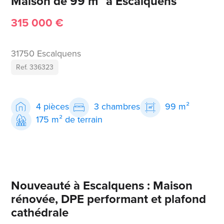
Maison de 99 m² à Escalquens
315 000 €
31750 Escalquens
Ref. 336323
4 pièces
3 chambres
99 m²
175 m² de terrain
Nouveauté à Escalquens : Maison
rénovée, DPE performant et plafond
cathédrale