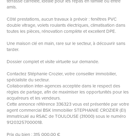
terrasse carrelée, idéale pour les repas en famille ou entre
amis.
Côté prestations, aucun travaux à prévoir : fenêtres PVC
double vitrage, volets roulants électriques, climatisation dans
toutes les pièces, rénovation complète et excellent DPE.
Une maison clé en main, rare sur le secteur, à découvrir sans
tarder.
Dossier complet et visite virtuelle sur demande.
Contactez Stéphanie Crozier, votre conseiller immobilier,
spécialiste du secteur.
Collaboration inter-agences acceptée dans le respect des
règles de partage, afin de maximiser les opportunités pour les
acquéreurs et les vendeurs.
Cette annonce référence 336323 vous est présentée par votre
agent commercial BSK Immobilier STEPHANIE CROZIER (EI)
immatriculé au RSAC de TOULOUSE (31000) sous le numéro
91203257000018.
Prix du bien : 315 000,00 €