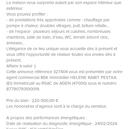
La maison vous surprend autant par son espace intérieur que
extérieur.
Vous pouvez profiter :
- de prestations très appréciées comme : chauffage par
pompe à chaleur, doubles vitrages, puit, toiture refaite...
- de l'espace : plusieurs séjours et cuisines, nombreuses
chambres, salle de bain, d'eau, WC, terrain arboré clos,
annexes...
L'élégance de ce lieu unique vous accueille dès à présent et
vous offre l'opportunité de réaliser toutes vos envies dès à
présent.
Affaire à saisir :)
Cette annonce référence 327404 vous est présentée par votre
agent commercial BSK Immobilier HELENE RABIT PESTKA
(EI) immatriculé au RSAC de AGEN (47000) sous le numéro
87790793100019.
Prix du bien : 220 000,00 €
Les honoraires d'agence sont à la charge du vendeur.
A propos des performances énergétiques :
Date de réalisation du diagnostic énergétique : 24/02/2026