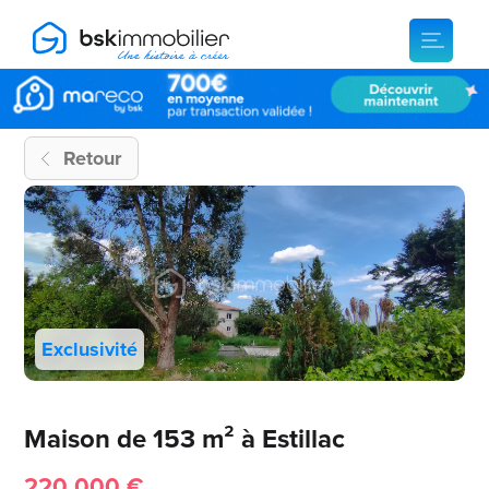
Retour
Exclusivité
Maison de 153 m² à Estillac
220 000 €