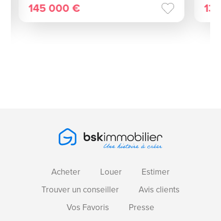
145 000 €
13
Acheter
Louer
Estimer
Trouver un conseiller
Avis clients
Vos Favoris
Presse