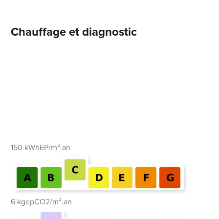
Chauffage et diagnostic
150 kWhEP/m².an
6 kgepCO2/m².an