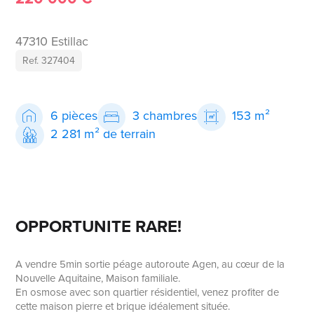
47310 Estillac
Ref. 327404
6 pièces
3 chambres
153 m²
2 281 m² de terrain
OPPORTUNITE RARE!
A vendre 5min sortie péage autoroute Agen, au cœur de la
Nouvelle Aquitaine, Maison familiale.
En osmose avec son quartier résidentiel, venez profiter de
cette maison pierre et brique idéalement située.