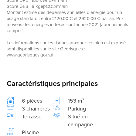
Score DPE : 150 kWhEP/m²/an
Score GES : 6 kgepCO2/m²/an
Montant estimé des dépenses annuelles d'énergie pour un
usage standard : entre 2120.00 € et 2920.00 € par an. Prix
moyens des énergies indexés sur l'année 2021 (abonnements
compris).
Les informations sur les risques auxquels ce bien est exposé
sont disponibles sur le site Géorisques :
www.georisques.gouv.fr
Caractéristiques principales
6 pièces
153 m²
3 chambres
Parking
Terrasse
Situé en
campagne
Piscine