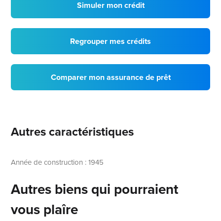
Simuler mon crédit
Regrouper mes crédits
Comparer mon assurance de prêt
Autres caractéristiques
Année de construction : 1945
Autres biens qui pourraient
vous plaîre