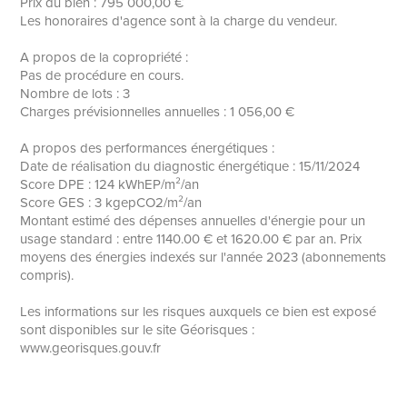
Prix du bien : 795 000,00 €
Les honoraires d'agence sont à la charge du vendeur.
A propos de la copropriété :
Pas de procédure en cours.
Nombre de lots : 3
Charges prévisionnelles annuelles : 1 056,00 €
A propos des performances énergétiques :
Date de réalisation du diagnostic énergétique : 15/11/2024
Score DPE : 124 kWhEP/m²/an
Score GES : 3 kgepCO2/m²/an
Montant estimé des dépenses annuelles d'énergie pour un
usage standard : entre 1140.00 € et 1620.00 € par an. Prix
moyens des énergies indexés sur l'année 2023 (abonnements
compris).
Les informations sur les risques auxquels ce bien est exposé
sont disponibles sur le site Géorisques :
www.georisques.gouv.fr