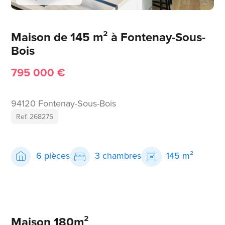
Maison de 145 m² à Fontenay-Sous-
Bois
795 000 €
94120 Fontenay-Sous-Bois
Ref. 268275
6 pièces
3 chambres
145 m²
Maison 180m²