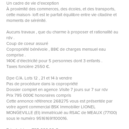
Un cadre de vie d’exception
À proximité des commerces, des écoles, et des transports,
cette maison- loft est le parfait équilibre entre vie citadine et
moments de sérénité.
Aucuns travaux , que du charme à proposer et rationalité au
rdv .
Coup de coeur assuré
Copropriété bénévole , 88€ de charges mensuel eau
comprise .
140€ d’électricité pour 5 personnes dont 3 enfants .
Taxes foncière 2550 €.
Dpe C/A. Lots 12 , 21 et 14 à vendre
Pas de procédure dans la copropriété
Dossier complet en agence .Visite 7 jours sur 7 sur rdv
Prix 795 000€ honoraires compris
Cette annonce référence 268275 vous est présentée par
votre agent commercial BSK Immobilier LIONEL
MONGEVILLE (EI) immatriculé au RSAC de MEAUX (77100)
sous le numéro 95161691100016.