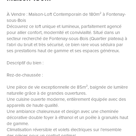
À Vendre : Maison-Loft Contemporain de 180m² à Fontenay-
sous-Bois
Découvrez ce loft unique et lumineux, parfaitement agencé
pour allier confort, modernité et convivialité. Situé dans un
secteur recherché de Fontenay-sous-Bois (Quartier plateau) à
l’abri du bruit et très sécurisé, ce bien rare vous séduira par
ses prestations haut de gamme et ses espaces généreux.
Descriptif du bien :
Rez-de-chaussée :
Une pièce de vie exceptionnelle de 85m², baignée de lumière
naturelle grâce à de grandes ouvertures.
Une cuisine ouverte moderne, entièrement équipée avec des
appareils de haute qualité.
Une ambiance chaleureuse et design avec une cheminée
décorative double foyer à éthanol et un poêle à granulés haut
de gamme.
Climatisation réversible et volets électriques sur l’ensemble
des pièces pour un confort optimal.