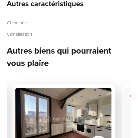
Autres caractéristiques
Cheminée
Climatisation
Autres biens qui pourraient
vous plaîre
Coup