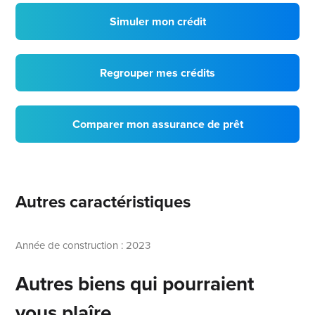
Simuler mon crédit
Regrouper mes crédits
Comparer mon assurance de prêt
Autres caractéristiques
Année de construction : 2023
Autres biens qui pourraient
vous plaîre