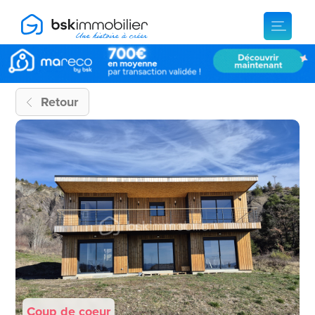
Retour
Coup de coeur