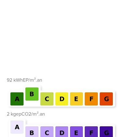
92 kWhEP/m².an
2 kgepCO2/m².an