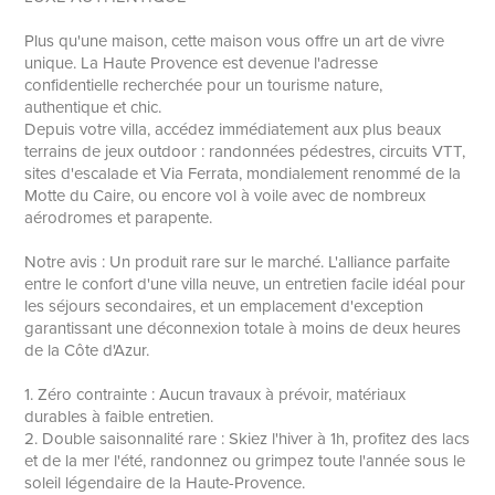
Plus qu'une maison, cette maison vous offre un art de vivre
unique. La Haute Provence est devenue l'adresse
confidentielle recherchée pour un tourisme nature,
authentique et chic.
Depuis votre villa, accédez immédiatement aux plus beaux
terrains de jeux outdoor : randonnées pédestres, circuits VTT,
sites d'escalade et Via Ferrata, mondialement renommé de la
Motte du Caire, ou encore vol à voile avec de nombreux
aérodromes et parapente.
Notre avis : Un produit rare sur le marché. L'alliance parfaite
entre le confort d'une villa neuve, un entretien facile idéal pour
les séjours secondaires, et un emplacement d'exception
garantissant une déconnexion totale à moins de deux heures
de la Côte d'Azur.
1. Zéro contrainte : Aucun travaux à prévoir, matériaux
durables à faible entretien.
2. Double saisonnalité rare : Skiez l'hiver à 1h, profitez des lacs
et de la mer l'été, randonnez ou grimpez toute l'année sous le
soleil légendaire de la Haute-Provence.