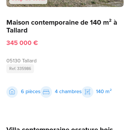
Maison contemporaine de 140 m² à
Tallard
345 000 €
05130 Tallard
Ref. 335986
6 pièces
4 chambres
140 m²
Villa contemporaine ossature bois