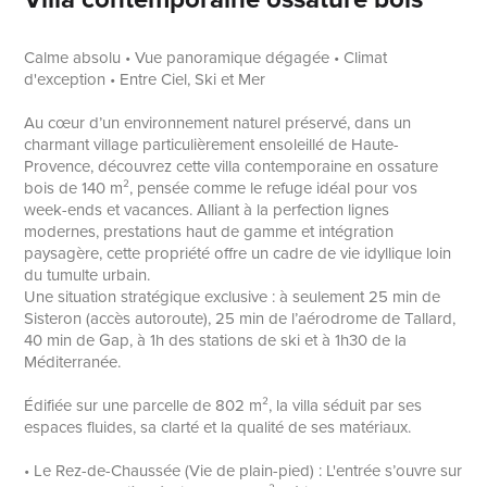
Calme absolu • Vue panoramique dégagée • Climat
d'exception • Entre Ciel, Ski et Mer
Au cœur d’un environnement naturel préservé, dans un
charmant village particulièrement ensoleillé de Haute-
Provence, découvrez cette villa contemporaine en ossature
bois de 140 m², pensée comme le refuge idéal pour vos
week-ends et vacances. Alliant à la perfection lignes
modernes, prestations haut de gamme et intégration
paysagère, cette propriété offre un cadre de vie idyllique loin
du tumulte urbain.
Une situation stratégique exclusive : à seulement 25 min de
Sisteron (accès autoroute), 25 min de l’aérodrome de Tallard,
40 min de Gap, à 1h des stations de ski et à 1h30 de la
Méditerranée.
Édifiée sur une parcelle de 802 m², la villa séduit par ses
espaces fluides, sa clarté et la qualité de ses matériaux.
• Le Rez-de-Chaussée (Vie de plain-pied) : L'entrée s’ouvre sur