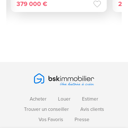
379 000 €
23
Acheter
Louer
Estimer
Trouver un conseiller
Avis clients
Vos Favoris
Presse