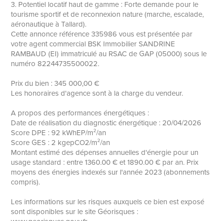
3. Potentiel locatif haut de gamme : Forte demande pour le
tourisme sportif et de reconnexion nature (marche, escalade,
aéronautique à Tallard).
Cette annonce référence 335986 vous est présentée par
votre agent commercial BSK Immobilier SANDRINE
RAMBAUD (EI) immatriculé au RSAC de GAP (05000) sous le
numéro 82244735500022.
Prix du bien : 345 000,00 €
Les honoraires d'agence sont à la charge du vendeur.
A propos des performances énergétiques :
Date de réalisation du diagnostic énergétique : 20/04/2026
Score DPE : 92 kWhEP/m²/an
Score GES : 2 kgepCO2/m²/an
Montant estimé des dépenses annuelles d'énergie pour un
usage standard : entre 1360.00 € et 1890.00 € par an. Prix
moyens des énergies indexés sur l'année 2023 (abonnements
compris).
Les informations sur les risques auxquels ce bien est exposé
sont disponibles sur le site Géorisques :