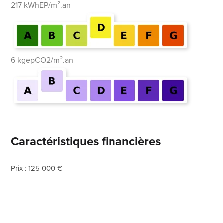
217 kWhEP/m².an
6 kgepCO2/m².an
Caractéristiques financières
Prix : 125 000 €