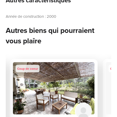
Autres caractéristiques
Année de construction : 2000
Autres biens qui pourraient
vous plaîre
Coup de coeur
Coup