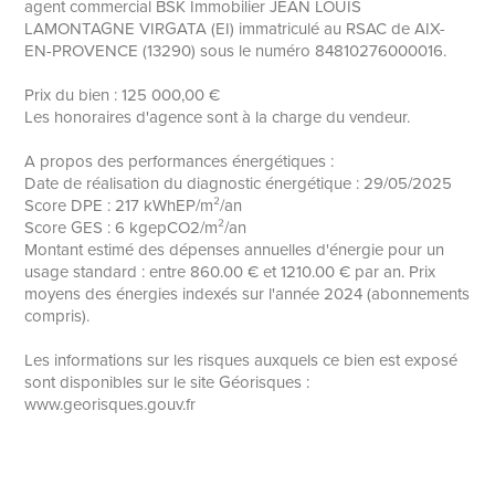
agent commercial BSK Immobilier JEAN LOUIS
LAMONTAGNE VIRGATA (EI) immatriculé au RSAC de AIX-
EN-PROVENCE (13290) sous le numéro 84810276000016.
Prix du bien : 125 000,00 €
Les honoraires d'agence sont à la charge du vendeur.
A propos des performances énergétiques :
Date de réalisation du diagnostic énergétique : 29/05/2025
Score DPE : 217 kWhEP/m²/an
Score GES : 6 kgepCO2/m²/an
Montant estimé des dépenses annuelles d'énergie pour un
usage standard : entre 860.00 € et 1210.00 € par an. Prix
moyens des énergies indexés sur l'année 2024 (abonnements
compris).
Les informations sur les risques auxquels ce bien est exposé
sont disponibles sur le site Géorisques :
www.georisques.gouv.fr