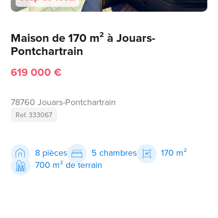
Maison de 170 m² à Jouars-
Pontchartrain
619 000 €
78760 Jouars-Pontchartrain
Ref. 333067
8 pièces
5 chambres
170 m²
700 m² de terrain