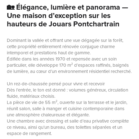
🏡 Élégance, lumière et panorama —
Une maison d’exception sur les
hauteurs de Jouars Pontchartrain
Dominant la vallée et offrant une vue dégagée sur la forêt,
cette propriété entièrement rénovée conjugue charme
intemporel et prestations haut de gamme.
Édifiée dans les années 1970 et repensée avec un soin
particulier, elle développe 170 m² d’espaces raffinés, baignés
de lumière, au cœur d’un environnement résidentiel recherché.
Un rez-de-chaussée pensé pour vivre et recevoir
Dès l’entrée, le ton est donné : volumes généreux, circulation
fluide, matériaux choisis.
La pièce de vie de 55 m², ouverte sur la terrasse et le jardin,
réunit salon, salle à manger et cuisine contemporaine dans
une atmosphère chaleureuse et élégante.
Une chambre avec dressing et salle d’eau privative complète
ce niveau, ainsi qu’un bureau, des toilettes séparées et un
espace de rangement.