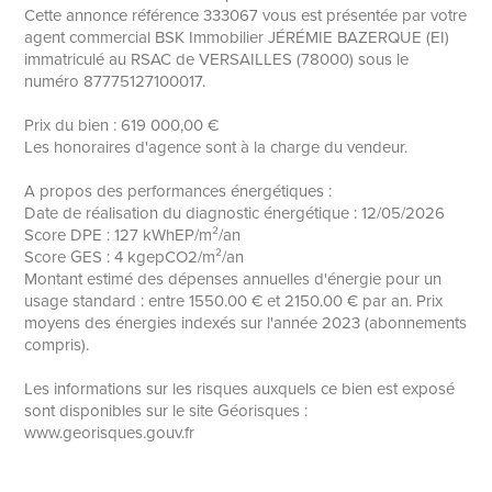
Cette annonce référence 333067 vous est présentée par votre
agent commercial BSK Immobilier JÉRÉMIE BAZERQUE (EI)
immatriculé au RSAC de VERSAILLES (78000) sous le
numéro 87775127100017.
Prix du bien : 619 000,00 €
Les honoraires d'agence sont à la charge du vendeur.
A propos des performances énergétiques :
Date de réalisation du diagnostic énergétique : 12/05/2026
Score DPE : 127 kWhEP/m²/an
Score GES : 4 kgepCO2/m²/an
Montant estimé des dépenses annuelles d'énergie pour un
usage standard : entre 1550.00 € et 2150.00 € par an. Prix
moyens des énergies indexés sur l'année 2023 (abonnements
compris).
Les informations sur les risques auxquels ce bien est exposé
sont disponibles sur le site Géorisques :
www.georisques.gouv.fr