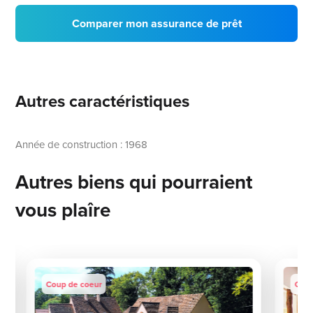
Comparer mon assurance de prêt
Autres caractéristiques
Année de construction : 1968
Autres biens qui pourraient
vous plaîre
Coup de coeur
Coup