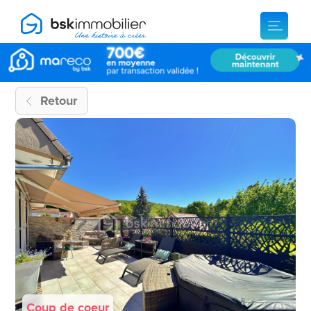
Retour
Coup de coeur