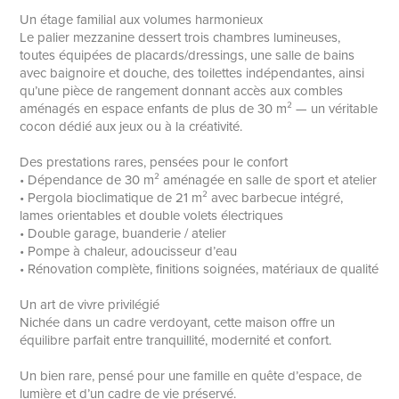
Un étage familial aux volumes harmonieux
Le palier mezzanine dessert trois chambres lumineuses,
toutes équipées de placards/dressings, une salle de bains
avec baignoire et douche, des toilettes indépendantes, ainsi
qu’une pièce de rangement donnant accès aux combles
aménagés en espace enfants de plus de 30 m² — un véritable
cocon dédié aux jeux ou à la créativité.
Des prestations rares, pensées pour le confort
• Dépendance de 30 m² aménagée en salle de sport et atelier
• Pergola bioclimatique de 21 m² avec barbecue intégré,
lames orientables et double volets électriques
• Double garage, buanderie / atelier
• Pompe à chaleur, adoucisseur d’eau
• Rénovation complète, finitions soignées, matériaux de qualité
Un art de vivre privilégié
Nichée dans un cadre verdoyant, cette maison offre un
équilibre parfait entre tranquillité, modernité et confort.
Un bien rare, pensé pour une famille en quête d’espace, de
lumière et d’un cadre de vie préservé.