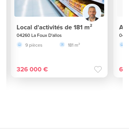
Local d'activités de 181 m²
App
04260 La Foux D'allos
0426
9 pièces
181 m²
326 000 €
65