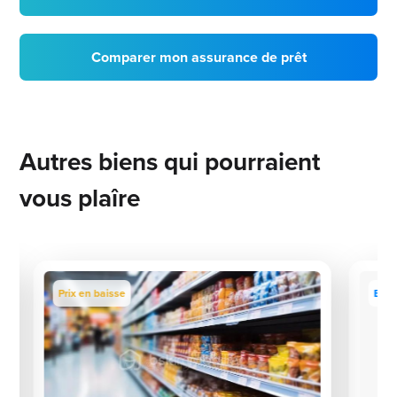
Comparer mon assurance de prêt
Autres biens qui pourraient
vous plaîre
Prix en baisse
Excl