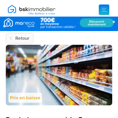
Retour
Prix en baisse