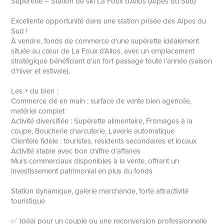
Supérette – Station de ski La Foux d’Allos (Alpes du Sud)
Excellente opportunité dans une station prisée des Alpes du
Sud !
À vendre, fonds de commerce d'une supérette idéalement
située au cœur de La Foux d’Allos, avec un emplacement
stratégique bénéficiant d’un fort passage toute l’année (saison
d’hiver et estivale).
Les + du bien :
Commerce clé en main : surface de vente bien agencée,
matériel complet
Activité diversifiée : Supérette alimentaire, Fromages à la
coupe, Boucherie charcuterie, Laverie automatique
Clientèle fidèle : touristes, résidents secondaires et locaux
Activité stable avec bon chiffre d’affaires
Murs commerciaux disponibles à la vente, offrant un
investissement patrimonial en plus du fonds
Station dynamique, galerie marchande, forte attractivité
touristique
✅ Idéal pour un couple ou une reconversion professionnelle