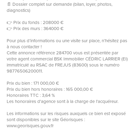
📄 Dossier complet sur demande (bilan, loyer, photos,
diagnostics)
👉 Prix du fonds : 208000 €
👉 Prix des murs : 364000 €
Pour plus d’informations ou une visite sur place, n’hésitez pas
à nous contacter !
Cette annonce référence 284700 vous est présentée par
votre agent commercial BSK Immobilier CÉDRIC LARRIER (EI)
immatriculé au RSAC de FREJUS (83600) sous le numéro
98776506200011.
Prix du bien : 171 000,00 €
Prix du bien hors honoraires : 165 000,00 €
Honoraires TTC : 3,64 %
Les honoraires d'agence sont à la charge de l'acquéreur.
Les informations sur les risques auxquels ce bien est exposé
sont disponibles sur le site Géorisques :
www.georisques.gouv.fr