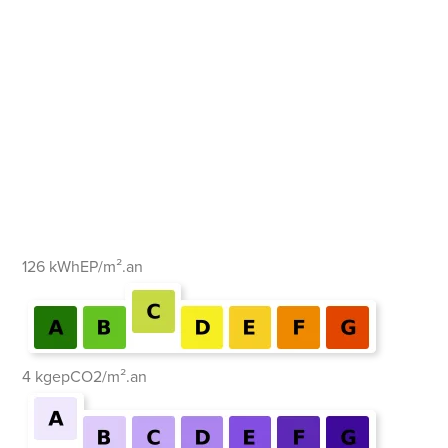
126 kWhEP/m².an
4 kgepCO2/m².an