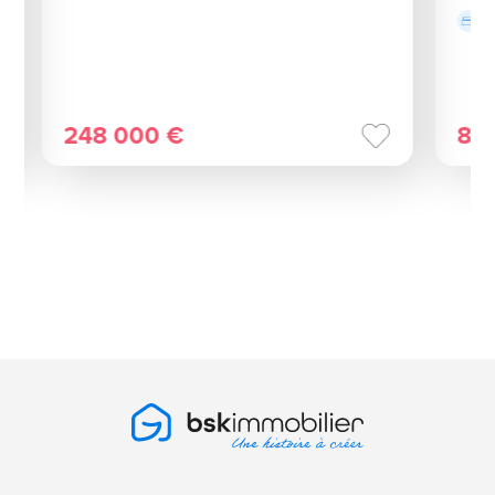
248 000 €
82