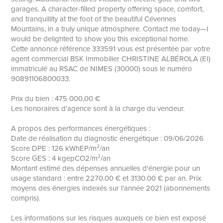
garages. A character-filled property offering space, comfort,
and tranquillity at the foot of the beautiful Cévennes
Mountains, in a truly unique atmosphere. Contact me today—I
would be delighted to show you this exceptional home.
Cette annonce référence 333591 vous est présentée par votre
agent commercial BSK Immobilier CHRISTINE ALBÉROLA (EI)
immatriculé au RSAC de NIMES (30000) sous le numéro
90891106800033.
Prix du bien : 475 000,00 €
Les honoraires d'agence sont à la charge du vendeur.
A propos des performances énergétiques :
Date de réalisation du diagnostic énergétique : 09/06/2026
Score DPE : 126 kWhEP/m²/an
Score GES : 4 kgepCO2/m²/an
Montant estimé des dépenses annuelles d'énergie pour un
usage standard : entre 2270.00 € et 3130.00 € par an. Prix
moyens des énergies indexés sur l'année 2021 (abonnements
compris).
Les informations sur les risques auxquels ce bien est exposé