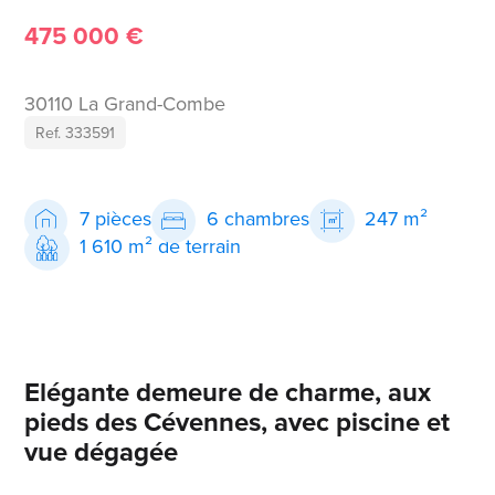
475 000 €
30110 La Grand-Combe
Ref. 333591
7 pièces
6 chambres
247 m²
1 610 m² de terrain
Elégante demeure de charme, aux
pieds des Cévennes, avec piscine et
vue dégagée