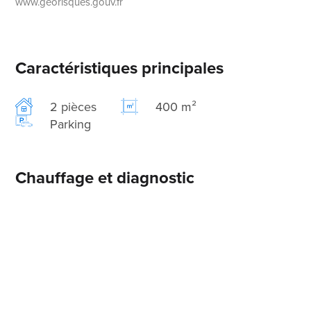
www.georisques.gouv.fr
Caractéristiques principales
2 pièces
400 m²
Parking
Chauffage et diagnostic