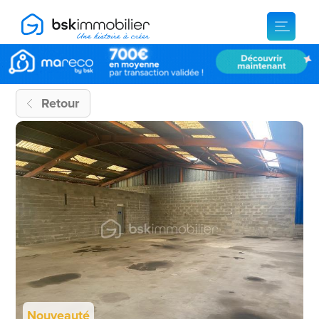
Retour
Nouveauté