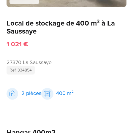
Local de stockage de 400 m² à La
Saussaye
1 021 €
27370 La Saussaye
Ref. 334854
2 pièces
400 m²
Hangar 400m2