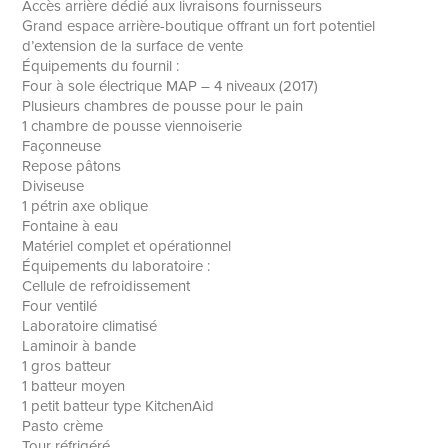
Accès arrière dédié aux livraisons fournisseurs
Grand espace arrière-boutique offrant un fort potentiel
d’extension de la surface de vente
Équipements du fournil :
Four à sole électrique MAP – 4 niveaux (2017)
Plusieurs chambres de pousse pour le pain
1 chambre de pousse viennoiserie
Façonneuse
Repose pâtons
Diviseuse
1 pétrin axe oblique
Fontaine à eau
Matériel complet et opérationnel
Équipements du laboratoire :
Cellule de refroidissement
Four ventilé
Laboratoire climatisé
Laminoir à bande
1 gros batteur
1 batteur moyen
1 petit batteur type KitchenAid
Pasto crème
Tour réfrigéré