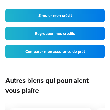
Simuler mon crédit
Regrouper mes crédits
Comparer mon assurance de prêt
Autres biens qui pourraient
vous plaîre