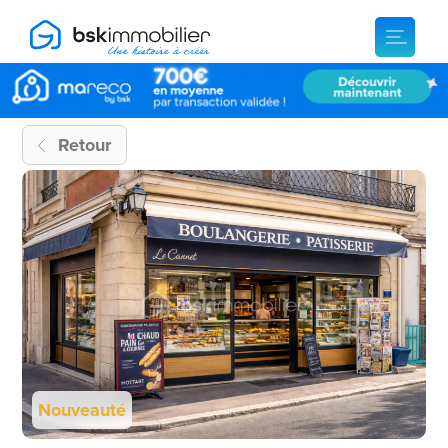
Retour
Nouveauté