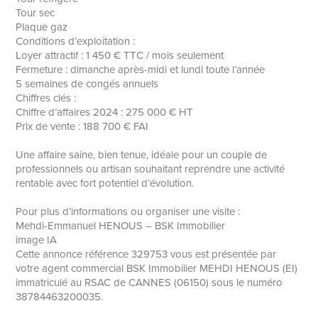
Tour sec
Plaque gaz
Conditions d’exploitation :
Loyer attractif : 1 450 € TTC / mois seulement
Fermeture : dimanche après-midi et lundi toute l’année
5 semaines de congés annuels
Chiffres clés :
Chiffre d’affaires 2024 : 275 000 € HT
Prix de vente : 188 700 € FAI
Une affaire saine, bien tenue, idéale pour un couple de
professionnels ou artisan souhaitant reprendre une activité
rentable avec fort potentiel d’évolution.
Pour plus d’informations ou organiser une visite :
Mehdi-Emmanuel HENOUS – BSK Immobilier
image IA
Cette annonce référence 329753 vous est présentée par
votre agent commercial BSK Immobilier MEHDI HENOUS (EI)
immatriculé au RSAC de CANNES (06150) sous le numéro
38784463200035.