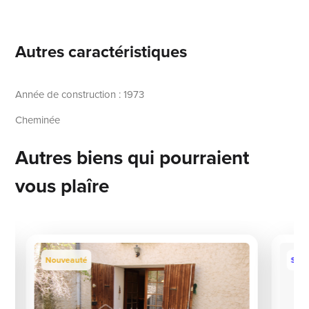
Autres caractéristiques
Année de construction : 1973
Cheminée
Autres biens qui pourraient
vous plaîre
Nouveauté
Sous