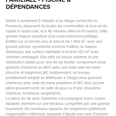
DÉPENDANCES
Située à seulement 5 minutes d’un village recherché en
Provence, disposant de toutes les commodités et d’un accès
rapide à l’autoroute, et à 45 minutes d’Aix-en-Provence, cette
grande maison bénéficie d’un environnement privilégié.
Édifiée sur un terrain clos et arboré de 1 454 m², avec une
grande piscine, agrémenté d’arbres fruitiers, la maison
développe une surface habitable d’environ 157 m² avec
combles aménagés. Elle offre de beaux volumes et une
distribution idéale pour une vie de famille, comprenant deux
grandes chambres au RDC avec une belle salle de bains
(douche et baignoire) WC indépendant, un bureau
parfaitement adapté au télétravail, à l’étage deux grandes
chambres avec salle de bains privatives et WC ainsi qu’une
pièce pouvant servir de salle de jeux ou d’une cinquième
chambre, nombreux rangements.
La pièce de vie avec cheminée s’accompagne d’une cuisine
équipée, donnant sur une terrasse, complétée par une grande
buanderie. De nombreux espaces de rangement optimisent
l’organisation intérieure, auxquels s’ajoute une cave d’environ