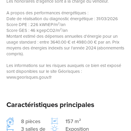
Les honoraires d'agence sont à la charge du vendeur.
A propos des performances énergétiques :
Date de réalisation du diagnostic énergétique : 31/03/2026
Score DPE : 226 kWhEP/m²/an
Score GES : 46 kgepCO2/m²/an
Montant estimé des dépenses annuelles d'énergie pour un
usage standard : entre 3640.00 € et 4980.00 € par an. Prix
moyens des énergies indexés sur l'année 2024 (abonnements
compris).
Les informations sur les risques auxquels ce bien est exposé
sont disponibles sur le site Géorisques :
www.georisques.gouv.fr
Caractéristiques principales
8 pièces
157 m²
3 salles de
Exposition