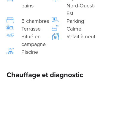
bains
Nord-Ouest-
Est
5 chambres
Parking
Terrasse
Calme
Situé en
Refait à neuf
campagne
Piscine
Chauffage et diagnostic