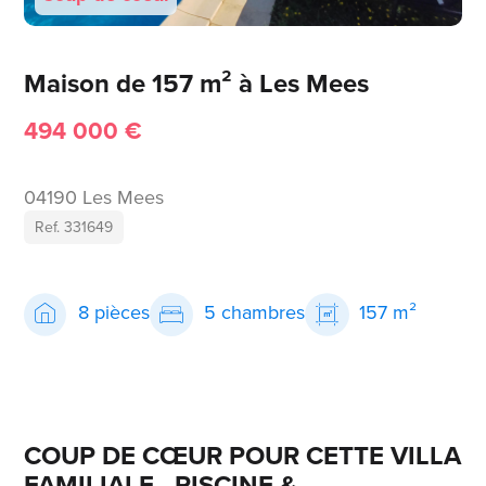
Maison de 157 m² à Les Mees
494 000 €
04190 Les Mees
Ref. 331649
8 pièces
5 chambres
157 m²
COUP DE CŒUR POUR CETTE VILLA
FAMILIALE - PISCINE &