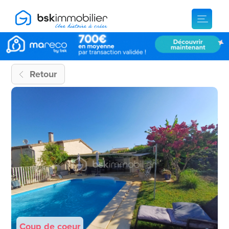
Retour
Coup de coeur