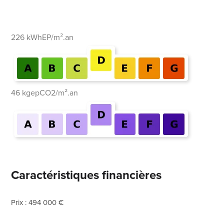
226 kWhEP/m².an
46 kgepCO2/m².an
Caractéristiques financières
Prix : 494 000 €