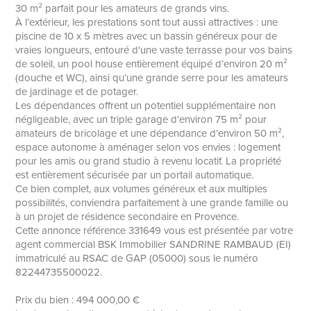
30 m² parfait pour les amateurs de grands vins.
À l’extérieur, les prestations sont tout aussi attractives : une
piscine de 10 x 5 mètres avec un bassin généreux pour de
vraies longueurs, entouré d'une vaste terrasse pour vos bains
de soleil, un pool house entièrement équipé d’environ 20 m²
(douche et WC), ainsi qu’une grande serre pour les amateurs
de jardinage et de potager.
Les dépendances offrent un potentiel supplémentaire non
négligeable, avec un triple garage d’environ 75 m² pour
amateurs de bricolage et une dépendance d’environ 50 m²,
espace autonome à aménager selon vos envies : logement
pour les amis ou grand studio à revenu locatif. La propriété
est entièrement sécurisée par un portail automatique.
Ce bien complet, aux volumes généreux et aux multiples
possibilités, conviendra parfaitement à une grande famille ou
à un projet de résidence secondaire en Provence.
Cette annonce référence 331649 vous est présentée par votre
agent commercial BSK Immobilier SANDRINE RAMBAUD (EI)
immatriculé au RSAC de GAP (05000) sous le numéro
82244735500022.
Prix du bien : 494 000,00 €