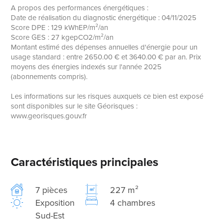
A propos des performances énergétiques :
Date de réalisation du diagnostic énergétique : 04/11/2025
Score DPE : 129 kWhEP/m²/an
Score GES : 27 kgepCO2/m²/an
Montant estimé des dépenses annuelles d'énergie pour un
usage standard : entre 2650.00 € et 3640.00 € par an. Prix
moyens des énergies indexés sur l'année 2025
(abonnements compris).
Les informations sur les risques auxquels ce bien est exposé
sont disponibles sur le site Géorisques :
www.georisques.gouv.fr
Caractéristiques principales
7 pièces
227 m²
Exposition
4 chambres
Sud-Est