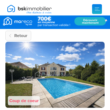
Retour
Coup de coeur