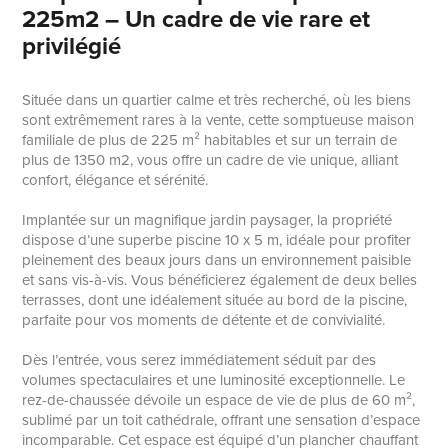
225m2 – Un cadre de vie rare et
privilégié
Située dans un quartier calme et très recherché, où les biens
sont extrêmement rares à la vente, cette somptueuse maison
familiale de plus de 225 m² habitables et sur un terrain de
plus de 1350 m2, vous offre un cadre de vie unique, alliant
confort, élégance et sérénité.
Implantée sur un magnifique jardin paysager, la propriété
dispose d’une superbe piscine 10 x 5 m, idéale pour profiter
pleinement des beaux jours dans un environnement paisible
et sans vis-à-vis. Vous bénéficierez également de deux belles
terrasses, dont une idéalement située au bord de la piscine,
parfaite pour vos moments de détente et de convivialité.
Dès l’entrée, vous serez immédiatement séduit par des
volumes spectaculaires et une luminosité exceptionnelle. Le
rez-de-chaussée dévoile un espace de vie de plus de 60 m²,
sublimé par un toit cathédrale, offrant une sensation d’espace
incomparable. Cet espace est équipé d’un plancher chauffant