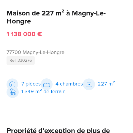
Maison de 227 m² à Magny-Le-
Hongre
1 138 000 €
77700 Magny-Le-Hongre
Ref. 330276
7 pièces
4 chambres
227 m²
1 349 m² de terrain
Propriété d’exception de plus de