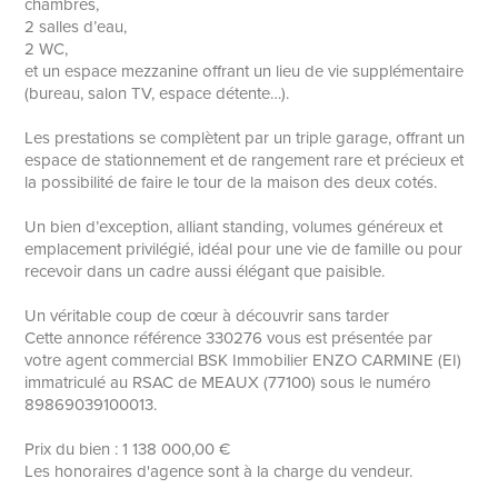
chambres,
2 salles d’eau,
2 WC,
et un espace mezzanine offrant un lieu de vie supplémentaire
(bureau, salon TV, espace détente…).
Les prestations se complètent par un triple garage, offrant un
espace de stationnement et de rangement rare et précieux et
la possibilité de faire le tour de la maison des deux cotés.
Un bien d’exception, alliant standing, volumes généreux et
emplacement privilégié, idéal pour une vie de famille ou pour
recevoir dans un cadre aussi élégant que paisible.
Un véritable coup de cœur à découvrir sans tarder
Cette annonce référence 330276 vous est présentée par
votre agent commercial BSK Immobilier ENZO CARMINE (EI)
immatriculé au RSAC de MEAUX (77100) sous le numéro
89869039100013.
Prix du bien : 1 138 000,00 €
Les honoraires d'agence sont à la charge du vendeur.