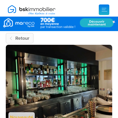
Retour
Nouveauté