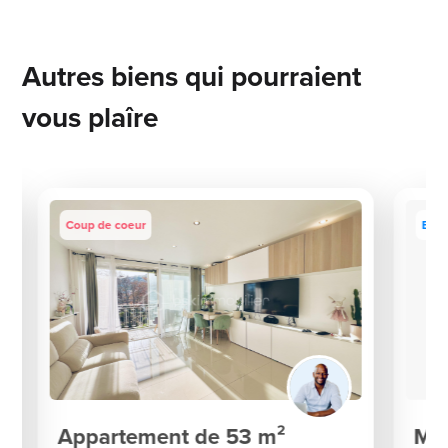
Autres biens qui pourraient
vous plaîre
Coup de coeur
Excl
Appartement de 53 m²
Mai