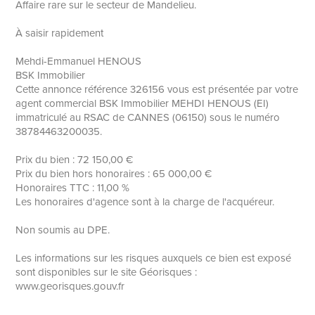
Affaire rare sur le secteur de Mandelieu.
À saisir rapidement
Mehdi-Emmanuel HENOUS
BSK Immobilier
Cette annonce référence 326156 vous est présentée par votre
agent commercial BSK Immobilier MEHDI HENOUS (EI)
immatriculé au RSAC de CANNES (06150) sous le numéro
38784463200035.
Prix du bien : 72 150,00 €
Prix du bien hors honoraires : 65 000,00 €
Honoraires TTC : 11,00 %
Les honoraires d'agence sont à la charge de l'acquéreur.
Non soumis au DPE.
Les informations sur les risques auxquels ce bien est exposé
sont disponibles sur le site Géorisques :
www.georisques.gouv.fr