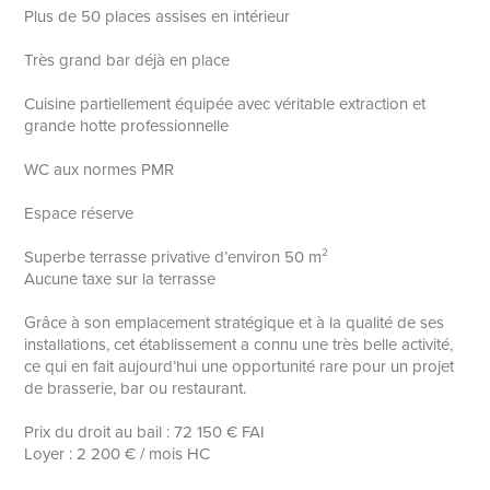
Plus de 50 places assises en intérieur
Très grand bar déjà en place
Cuisine partiellement équipée avec véritable extraction et
grande hotte professionnelle
WC aux normes PMR
Espace réserve
Superbe terrasse privative d’environ 50 m²
Aucune taxe sur la terrasse
Grâce à son emplacement stratégique et à la qualité de ses
installations, cet établissement a connu une très belle activité,
ce qui en fait aujourd’hui une opportunité rare pour un projet
de brasserie, bar ou restaurant.
Prix du droit au bail : 72 150 € FAI
Loyer : 2 200 € / mois HC