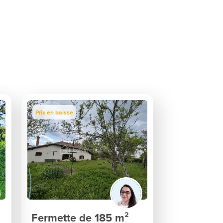
Prix en baisse
Fermette de 185 m²