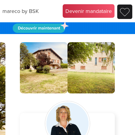
mareco by BSK
Devenir mandataire