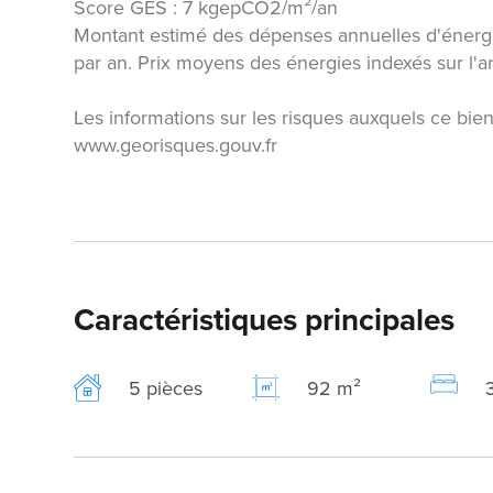
Score GES : 7 kgepCO2/m²/an
Montant estimé des dépenses annuelles d'énerg
par an. Prix moyens des énergies indexés sur l
Les informations sur les risques auxquels ce bien
www.georisques.gouv.fr
Caractéristiques principales
5 pièces
92 m²