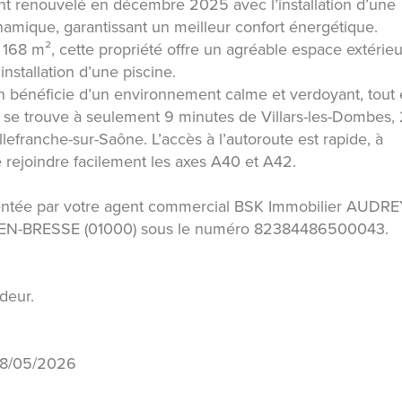
nt renouvelé en décembre 2025 avec l’installation d’une
mique, garantissant un meilleur confort énergétique.
 168 m², cette propriété offre un agréable espace extérieu
installation d’une piscine.
n bénéficie d’un environnement calme et verdoyant, tout
e se trouve à seulement 9 minutes de Villars-les-Dombes,
efranche-sur-Saône. L’accès à l’autoroute est rapide, à
 rejoindre facilement les axes A40 et A42.
entée par votre agent commercial BSK Immobilier AUDRE
-EN-BRESSE (01000) sous le numéro 82384486500043.
deur.
 08/05/2026