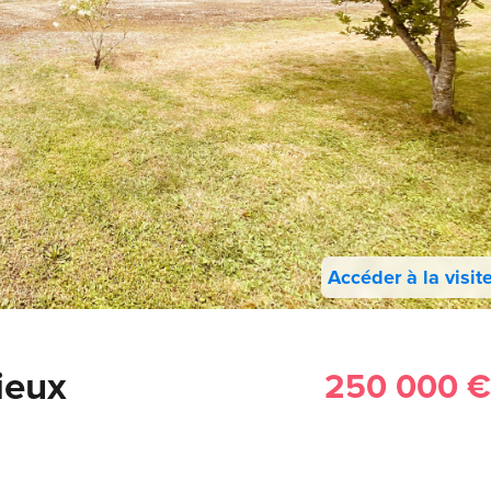
Accéder à la visit
ieux
250 000 €