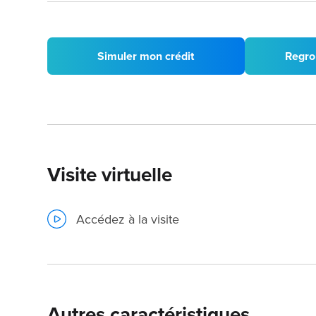
Simuler mon crédit
Regro
Visite virtuelle
Accédez à la visite
Autres caractéristiques