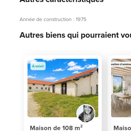
Année de construction : 1975
Autres biens qui pourraient vo
À saisir
Maison de 108 m²
Maiso