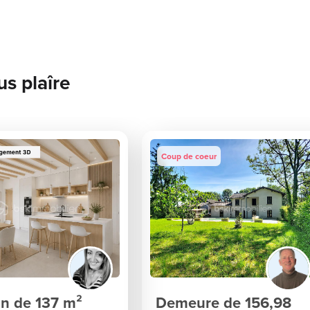
us plaîre
Coup de coeur
n de 137 m²
Demeure de 156,98