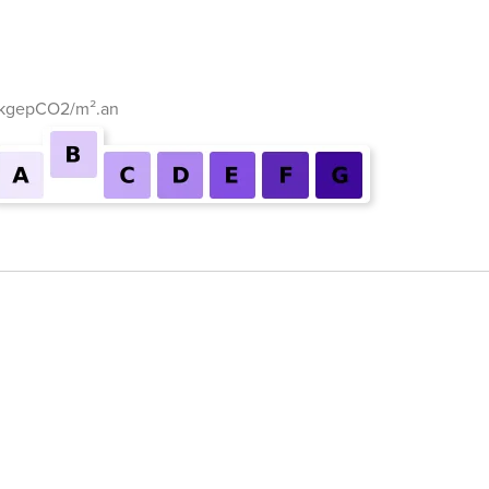
 kgepCO2/m².an