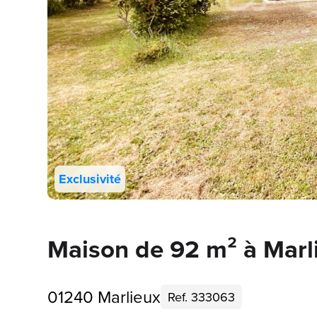
Exclusivité
Maison de 92 m² à Marl
01240 Marlieux
Ref. 333063