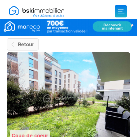
Retour
Coup de coeur