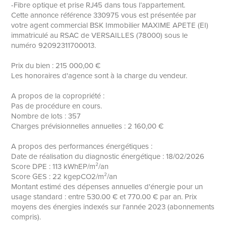
-Fibre optique et prise RJ45 dans tous l’appartement.
Cette annonce référence 330975 vous est présentée par
votre agent commercial BSK Immobilier MAXIME APETE (EI)
immatriculé au RSAC de VERSAILLES (78000) sous le
numéro 92092311700013.
Prix du bien : 215 000,00 €
Les honoraires d'agence sont à la charge du vendeur.
A propos de la copropriété :
Pas de procédure en cours.
Nombre de lots : 357
Charges prévisionnelles annuelles : 2 160,00 €
A propos des performances énergétiques :
Date de réalisation du diagnostic énergétique : 18/02/2026
Score DPE : 113 kWhEP/m²/an
Score GES : 22 kgepCO2/m²/an
Montant estimé des dépenses annuelles d'énergie pour un
usage standard : entre 530.00 € et 770.00 € par an. Prix
moyens des énergies indexés sur l'année 2023 (abonnements
compris).