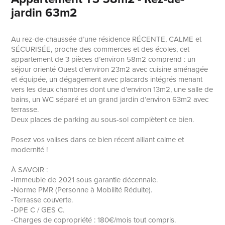
jardin 63m2
Au rez-de-chaussée d’une résidence RÉCENTE, CALME et
SÉCURISÉE, proche des commerces et des écoles, cet
appartement de 3 pièces d’environ 58m2 comprend : un
séjour orienté Ouest d’environ 23m2 avec cuisine aménagée
et équipée, un dégagement avec placards intégrés menant
vers les deux chambres dont une d’environ 13m2, une salle de
bains, un WC séparé et un grand jardin d’environ 63m2 avec
terrasse.
Deux places de parking au sous-sol complètent ce bien.
Posez vos valises dans ce bien récent alliant calme et
modernité !
À SAVOIR :
-Immeuble de 2021 sous garantie décennale.
-Norme PMR (Personne à Mobilité Réduite).
-Terrasse couverte.
-DPE C / GES C.
-Charges de copropriété : 180€/mois tout compris.