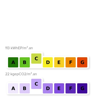
113 kWhEP/m².an
22 kgepCO2/m².an