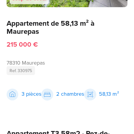
Appartement de 58,13 m² à
Maurepas
215 000 €
78310 Maurepas
Ref. 330975
3 pièces
2 chambres
58,13 m²
Appartement T3 58m2 - Rez-de-