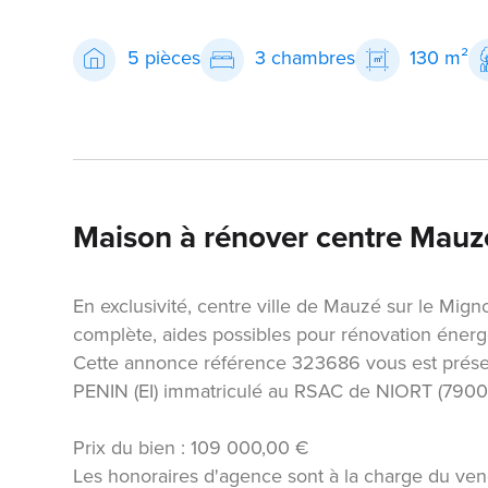
5 pièces
3 chambres
130 m²
Maison à rénover centre Mauz
En exclusivité, centre ville de Mauzé sur le Mig
complète, aides possibles pour rénovation énergé
Cette annonce référence 323686 vous est prése
PENIN (EI) immatriculé au RSAC de NIORT (790
Prix du bien : 109 000,00 €
Les honoraires d'agence sont à la charge du ven