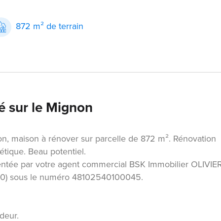
872 m² de terrain
é sur le Mignon
non, maison à rénover sur parcelle de 872 m². Rénovation
tique. Beau potentiel.
ntée par votre agent commercial BSK Immobilier OLIVIE
00) sous le numéro 48102540100045.
deur.