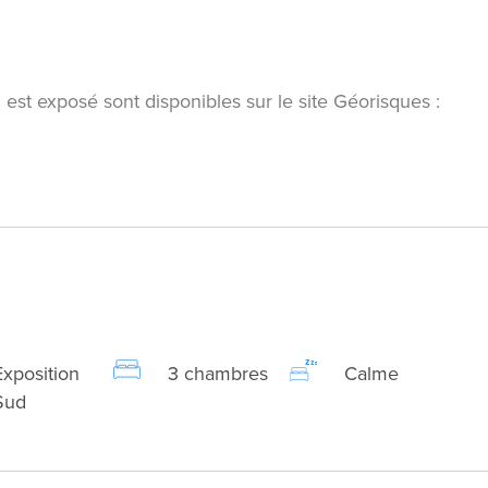
 est exposé sont disponibles sur le site Géorisques :
Exposition
3 chambres
Calme
Sud