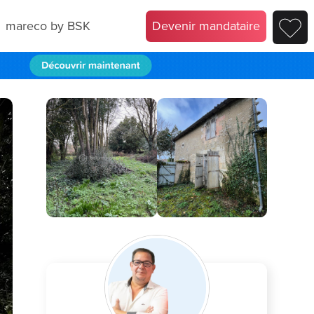
mareco by BSK
Devenir mandataire