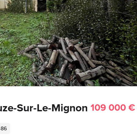
uze-Sur-Le-Mignon
109 000 €
686