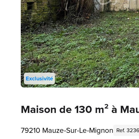
Exclusivité
Maison de 130 m² à Ma
79210 Mauze-Sur-Le-Mignon
Ref. 323