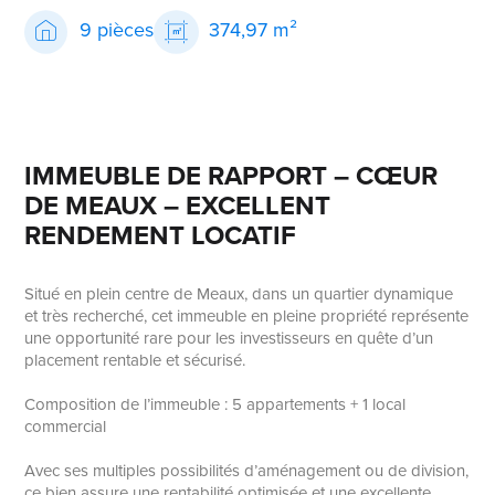
9 pièces
374,97 m²
IMMEUBLE DE RAPPORT – CŒUR
DE MEAUX – EXCELLENT
RENDEMENT LOCATIF
Situé en plein centre de Meaux, dans un quartier dynamique
et très recherché, cet immeuble en pleine propriété représente
une opportunité rare pour les investisseurs en quête d’un
placement rentable et sécurisé.
Composition de l’immeuble : 5 appartements + 1 local
commercial
Avec ses multiples possibilités d’aménagement ou de division,
ce bien assure une rentabilité optimisée et une excellente