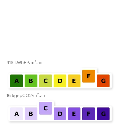
418 kWhEP/m².an
16 kgepCO2/m².an