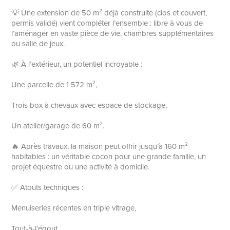
💡 Une extension de 50 m² déjà construite (clos et couvert,
permis validé) vient compléter l’ensemble : libre à vous de
l’aménager en vaste pièce de vie, chambres supplémentaires
ou salle de jeux.
🌿 À l’extérieur, un potentiel incroyable :
Une parcelle de 1 572 m²,
Trois box à chevaux avec espace de stockage,
Un atelier/garage de 60 m².
🔥 Après travaux, la maison peut offrir jusqu’à 160 m²
habitables : un véritable cocon pour une grande famille, un
projet équestre ou une activité à domicile.
✅ Atouts techniques :
Menuiseries récentes en triple vitrage,
Tout-à-l’égout,