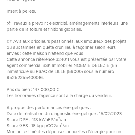
Insert à pellets.
⚒️ Travaux à prévoir : électricité, aménagements intérieurs, une
partie de la toiture et finitions globales.
👉 Avis aux bricoleurs passionnés, aux amoureux des projets
ou aux familles en quête d’un lieu à façonner selon leurs
envies : cette maison n’attend que vous !
Cette annonce référence 324011 vous est présentée par votre
agent commercial BSK Immobilier NOEMIE DELEZIE (EI)
immatriculé au RSAC de LILLE (59000) sous le numéro
85252355400016.
Prix du bien : 147 000,00 €
Les honoraires d'agence sont à la charge du vendeur.
A propos des performances énergétiques :
Date de réalisation du diagnostic énergétique : 15/02/2023
Score DPE : 418 kWhEP/m²/an
Score GES : 16 kgepCO2/m²/an
Montant estimé des dépenses annuelles d'énergie pour un