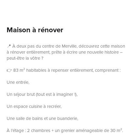
Maison à rénover
📍 À deux pas du centre de Merville, découvrez cette maison
à rénover entièrement, prête à écrire une nouvelle histoire –
peut-être la vôtre ?
👉 83 m² habitables à repenser entièrement, comprenant :
Une entrée,
Un séjour brut (tout est à imaginer !),
Un espace cuisine à recréer,
Une salle de bains et une buanderie,
À l’étage : 2 chambres + un grenier aménageable de 30 m².