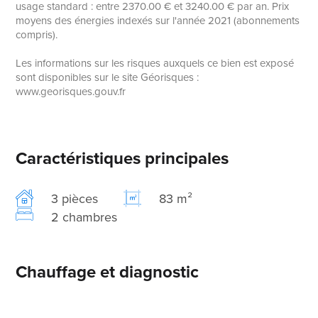
usage standard : entre 2370.00 € et 3240.00 € par an. Prix
moyens des énergies indexés sur l'année 2021 (abonnements
compris).
Les informations sur les risques auxquels ce bien est exposé
sont disponibles sur le site Géorisques :
www.georisques.gouv.fr
Caractéristiques principales
3 pièces
83 m²
2 chambres
Chauffage et diagnostic