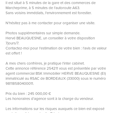
Il est situé à 5 minutes de la gare et des commerces de
Marcheprime, à 5 minutes de l'autoroute A63.
Sans voisins immédiats, l'environnement est forestier.
N'hésitez pas à me contacter pour organiser une visite.
Photos supplémentaires sur simple demande.
Hervé BEAUQUESNE, un conseiller à votre disposition
7jours/7.
Contactez-moi pour l'estimation de votre bien : l'avis de valeur
est offert !
A mes chers confrères, je pratique l'inter cabinet.
Cette annonce référence 254211 vous est présentée par votre
agent commercial BSK Immobilier HERVE BEAUQUESNE (EI)
immatriculé au RSAC de BORDEAUX (33000) sous le numéro
98118580400011.
Prix du bien : 245 000,00 €
Les honoraires d'agence sont à la charge du vendeur.
Les informations sur les risques auxquels ce bien est exposé