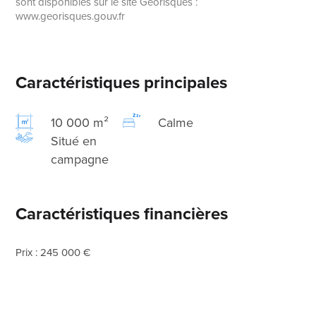
sont disponibles sur le site Géorisques :
www.georisques.gouv.fr
Caractéristiques principales
10 000 m²
Calme
Situé en
campagne
Caractéristiques financières
Prix : 245 000 €