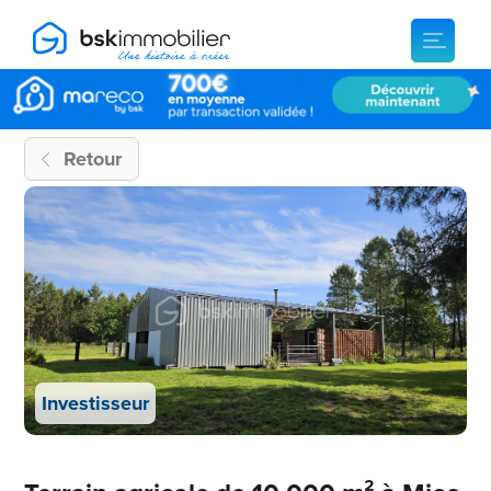
Retour
Investisseur