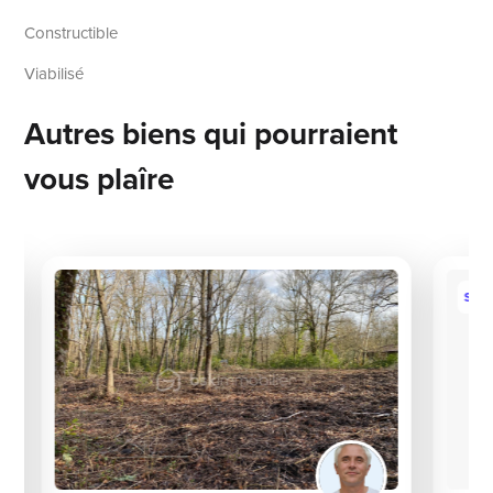
Constructible
Viabilisé
Autres biens qui pourraient
vous plaîre
Sous