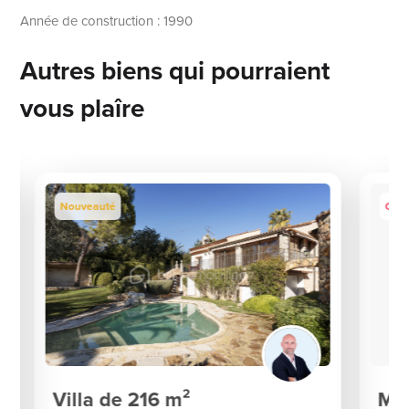
Année de construction : 1990
Autres biens qui pourraient
vous plaîre
Nouveauté
Coup
Villa de 216 m²
Mai