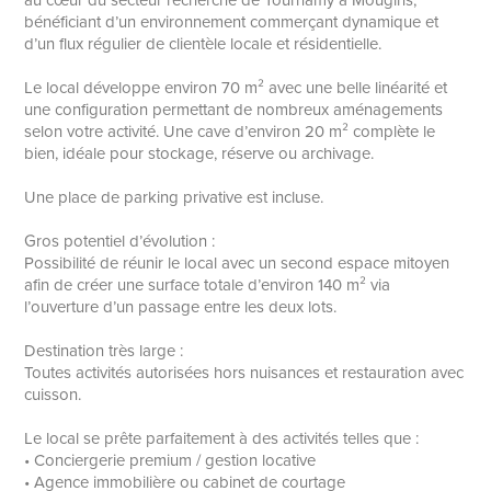
au cœur du secteur recherché de Tournamy à Mougins,
bénéficiant d’un environnement commerçant dynamique et
d’un flux régulier de clientèle locale et résidentielle.
Le local développe environ 70 m² avec une belle linéarité et
une configuration permettant de nombreux aménagements
selon votre activité. Une cave d’environ 20 m² complète le
bien, idéale pour stockage, réserve ou archivage.
Une place de parking privative est incluse.
Gros potentiel d’évolution :
Possibilité de réunir le local avec un second espace mitoyen
afin de créer une surface totale d’environ 140 m² via
l’ouverture d’un passage entre les deux lots.
Destination très large :
Toutes activités autorisées hors nuisances et restauration avec
cuisson.
Le local se prête parfaitement à des activités telles que :
• Conciergerie premium / gestion locative
• Agence immobilière ou cabinet de courtage