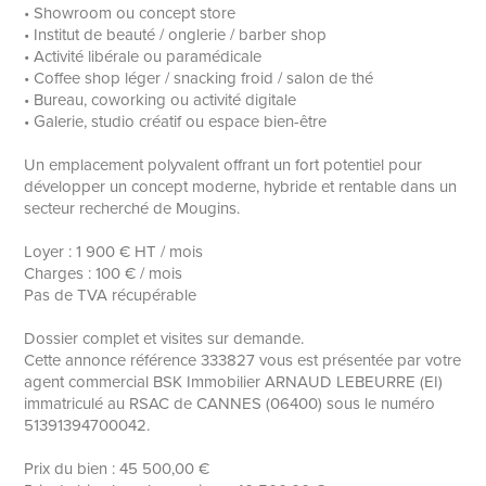
• Showroom ou concept store
• Institut de beauté / onglerie / barber shop
• Activité libérale ou paramédicale
• Coffee shop léger / snacking froid / salon de thé
• Bureau, coworking ou activité digitale
• Galerie, studio créatif ou espace bien-être
Un emplacement polyvalent offrant un fort potentiel pour
développer un concept moderne, hybride et rentable dans un
secteur recherché de Mougins.
Loyer : 1 900 € HT / mois
Charges : 100 € / mois
Pas de TVA récupérable
Dossier complet et visites sur demande.
Cette annonce référence 333827 vous est présentée par votre
agent commercial BSK Immobilier ARNAUD LEBEURRE (EI)
immatriculé au RSAC de CANNES (06400) sous le numéro
51391394700042.
Prix du bien : 45 500,00 €