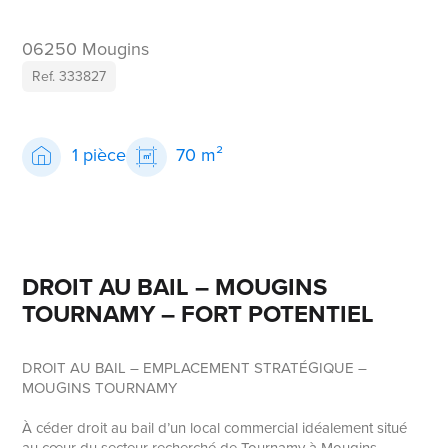
06250 Mougins
Ref. 333827
1 pièce
70 m²
DROIT AU BAIL – MOUGINS
TOURNAMY – FORT POTENTIEL
DROIT AU BAIL – EMPLACEMENT STRATÉGIQUE –
MOUGINS TOURNAMY
À céder droit au bail d’un local commercial idéalement situé