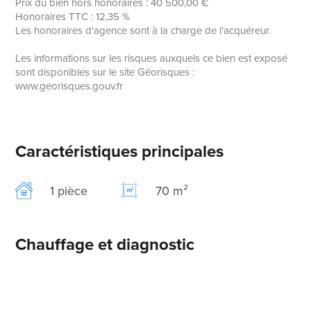
Prix du bien hors honoraires : 40 500,00 €
Honoraires TTC : 12,35 %
Les honoraires d'agence sont à la charge de l'acquéreur.
Les informations sur les risques auxquels ce bien est exposé
sont disponibles sur le site Géorisques :
www.georisques.gouv.fr
Caractéristiques principales
1 pièce
70 m²
Chauffage et diagnostic