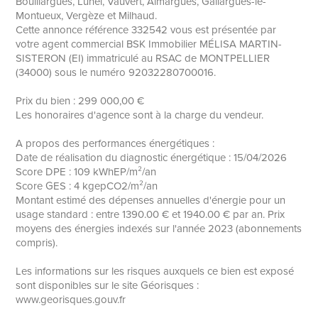
Bouillargues, Lunel, Vauvert, Aimargues, Gallargues-le-
Montueux, Vergèze et Milhaud.
Cette annonce référence 332542 vous est présentée par
votre agent commercial BSK Immobilier MÉLISA MARTIN-
SISTERON (EI) immatriculé au RSAC de MONTPELLIER
(34000) sous le numéro 92032280700016.
Prix du bien : 299 000,00 €
Les honoraires d'agence sont à la charge du vendeur.
A propos des performances énergétiques :
Date de réalisation du diagnostic énergétique : 15/04/2026
Score DPE : 109 kWhEP/m²/an
Score GES : 4 kgepCO2/m²/an
Montant estimé des dépenses annuelles d'énergie pour un
usage standard : entre 1390.00 € et 1940.00 € par an. Prix
moyens des énergies indexés sur l'année 2023 (abonnements
compris).
Les informations sur les risques auxquels ce bien est exposé
sont disponibles sur le site Géorisques :
www.georisques.gouv.fr