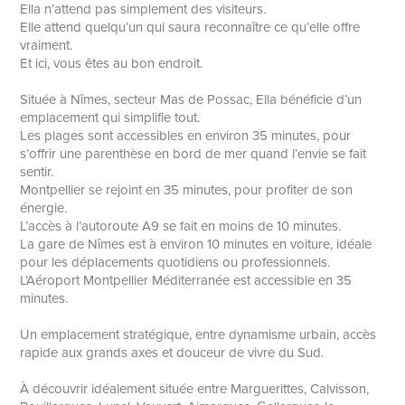
Ella n’attend pas simplement des visiteurs.
Elle attend quelqu’un qui saura reconnaître ce qu’elle offre
vraiment.
Et ici, vous êtes au bon endroit.
Située à Nîmes, secteur Mas de Possac, Ella bénéficie d’un
emplacement qui simplifie tout.
Les plages sont accessibles en environ 35 minutes, pour
s’offrir une parenthèse en bord de mer quand l’envie se fait
sentir.
Montpellier se rejoint en 35 minutes, pour profiter de son
énergie.
L’accès à l’autoroute A9 se fait en moins de 10 minutes.
La gare de Nîmes est à environ 10 minutes en voiture, idéale
pour les déplacements quotidiens ou professionnels.
L’Aéroport Montpellier Méditerranée est accessible en 35
minutes.
Un emplacement stratégique, entre dynamisme urbain, accès
rapide aux grands axes et douceur de vivre du Sud.
À découvrir idéalement située entre Marguerittes, Calvisson,