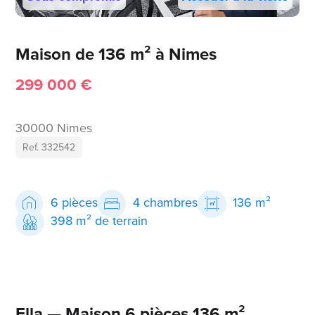
Maison de 136 m² à Nimes
299 000 €
30000 Nimes
Ref. 332542
6 pièces
4 chambres
136 m²
398 m² de terrain
Ella — Maison 6 pièces 136 m²