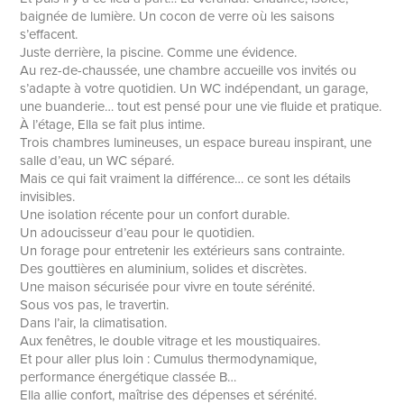
baignée de lumière. Un cocon de verre où les saisons
s’effacent.
Juste derrière, la piscine. Comme une évidence.
Au rez-de-chaussée, une chambre accueille vos invités ou
s’adapte à votre quotidien. Un WC indépendant, un garage,
une buanderie… tout est pensé pour une vie fluide et pratique.
À l’étage, Ella se fait plus intime.
Trois chambres lumineuses, un espace bureau inspirant, une
salle d’eau, un WC séparé.
Mais ce qui fait vraiment la différence… ce sont les détails
invisibles.
Une isolation récente pour un confort durable.
Un adoucisseur d’eau pour le quotidien.
Un forage pour entretenir les extérieurs sans contrainte.
Des gouttières en aluminium, solides et discrètes.
Une maison sécurisée pour vivre en toute sérénité.
Sous vos pas, le travertin.
Dans l’air, la climatisation.
Aux fenêtres, le double vitrage et les moustiquaires.
Et pour aller plus loin : Cumulus thermodynamique,
performance énergétique classée B…
Ella allie confort, maîtrise des dépenses et sérénité.