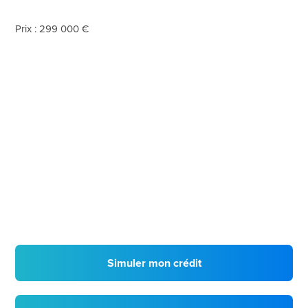
Prix : 299 000 €
Simuler mon crédit