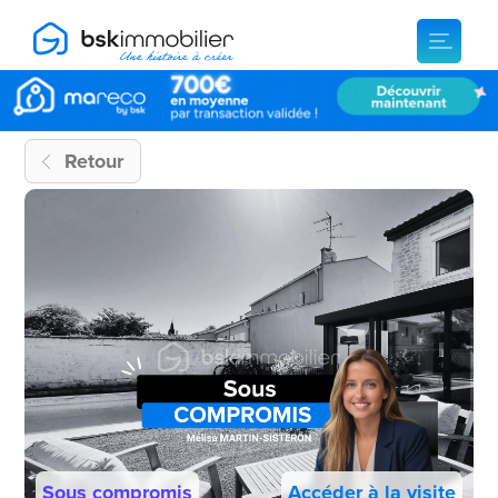
Retour
Sous compromis
Accéder à la visite